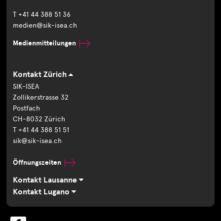
T +41 44 388 51 36
medien@sik-isea.ch
Medienmitteilungen
Kontakt Zürich
SIK-ISEA
Zollikerstrasse 32
Postfach
CH-8032 Zürich
T +41 44 388 51 51
sik@sik-isea.ch
Öffnungszeiten
Kontakt Lausanne
Kontakt Lugano