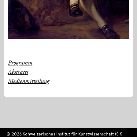
Programm
Abstracts
Medienmitteilung
© 2026 Schweizerisches Institut für Kunstwissenschaft (SIK-