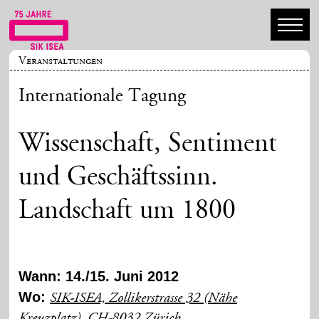
Veranstaltungen
Internationale Tagung
Wissenschaft, Sentiment
und Geschäftssinn.
Landschaft um 1800
Wann: 14./15. Juni 2012
Wo:
SIK-ISEA, Zollikerstrasse 32 (Nähe
Kreuzplatz), CH-8032 Zürich