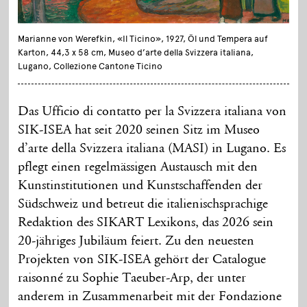
Marianne von Werefkin, «Il Ticino», 1927, Öl und Tempera auf
Karton, 44,3 x 58 cm, Museo d’arte della Svizzera italiana,
Lugano, Collezione Cantone Ticino
D
as Ufficio di contatto per la Svizzera italiana von
SIK-ISEA hat seit 2020 seinen Sitz im Museo
d’arte della Svizzera italiana (MASI) in Lugano.
Es
pflegt einen regelmässigen Austausch mit den
Kunstinstitutionen und Kunstschaffenden der
Südschweiz und betreut die italienischsprachige
Redaktion des SIKART Lexikons, das 2026 sein
20-jähriges Jubiläum feiert. Zu den neuesten
Projekten von SIK-ISEA gehört der Catalogue
raisonné zu Sophie Taeuber-Arp, der unter
anderem in Zusammenarbeit mit der Fondazione