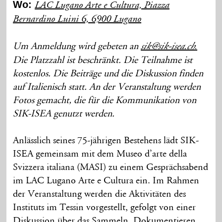
Wo:
LAC Lugano Arte e Cultura, Piazza
Bernardino Luini 6, 6900 Lugano
Um Anmeldung wird gebeten an
sik@sik-isea.ch
.
Die Platzzahl ist beschränkt. Die Teilnahme ist
kostenlos. Die Beiträge und die Diskussion finden
auf Italienisch statt. An der Veranstaltung werden
Fotos gemacht, die für die Kommunikation von
SIK-ISEA genutzt werden.
Anlässlich seines 75-jährigen Bestehens lädt SIK-
ISEA gemeinsam mit dem Museo d’arte della
Svizzera italiana (MASI) zu einem Gesprächsabend
im LAC Lugano Arte e Cultura ein. Im Rahmen
der Veranstaltung werden die Aktivitäten des
Instituts im Tessin vorgestellt, gefolgt von einer
Diskussion über das Sammeln, Dokumentieren