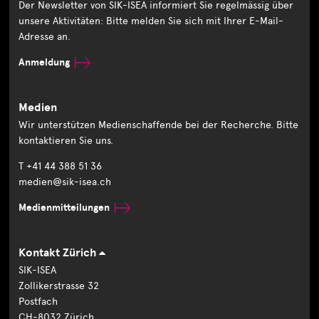
Der Newsletter von SIK-ISEA informiert Sie regelmässig über
unsere Aktivitäten: Bitte melden Sie sich mit Ihrer E-Mail-
Adresse an.
Anmeldung
Medien
Wir unterstützen Medienschaffende bei der Recherche. Bitte
kontaktieren Sie uns.
T +41 44 388 51 36
medien@sik-isea.ch
Medienmitteilungen
Kontakt Zürich
SIK-ISEA
Zollikerstrasse 32
Postfach
CH-8032 Zürich