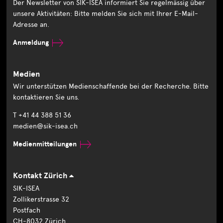
Der Newsletter von SIK-ISEA informiert Sie regelmässig über
unsere Aktivitäten: Bitte melden Sie sich mit Ihrer E-Mail-
Adresse an.
Anmeldung
Medien
Wir unterstützen Medienschaffende bei der Recherche. Bitte
kontaktieren Sie uns.
T +41 44 388 51 36
medien@sik-isea.ch
Medienmitteilungen
Kontakt Zürich
SIK-ISEA
Zollikerstrasse 32
Postfach
CH-8032 Zürich