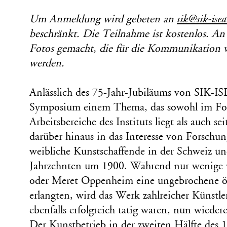
Um Anmeldung wird gebeten an
sik@sik-isea
beschränkt. Die Teilnahme ist kostenlos. An
Fotos gemacht, die für die Kommunikation 
werden.
Anlässlich des 75-Jahr-Jubiläums von SIK-IS
Symposium einem Thema, das sowohl im Fok
Arbeitsbereiche des Instituts liegt als auch se
darüber hinaus in das Interesse von Forschu
weibliche Kunstschaffende in der Schweiz u
Jahrzehnten um 1900. Während nur wenige 
oder Meret Oppenheim eine ungebrochene öf
erlangten, wird das Werk zahlreicher Künstle
ebenfalls erfolgreich tätig waren, nun wieder
Der Kunstbetrieb in der zweiten Hälfte des 1