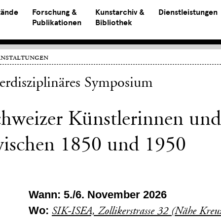
tände
Forschung &
Kunstarchiv &
Dienstleistungen
Publikationen
Bibliothek
anstaltungen
terdisziplinäres Symposium
hweizer Künstlerinnen und
wischen 1850 und 1950
Wann: 5./6. November 2026
Wo:
SIK-ISEA, Zollikerstrasse 32 (Nähe Kre