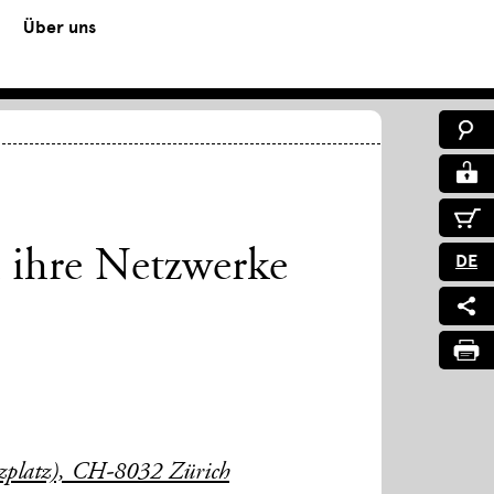
Über uns
 ihre Netzwerke
DE
uzplatz), CH-8032 Zürich