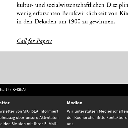
kultur- und sozialwissenschaftlichen Diszipl
wenig erforschten Berufswirklichkeit von Kü
in den Dekaden um 1900 zu gewinnen.
Call for Papers
aft (SIK-ISEA)
etter
Medien
sletter von SIK-ISEA informiert
Wir unterstützen Medienschaffen
elmässig über unsere Aktivitäten:
der Recherche. Bitte kontaktiere
elden Sie sich mit Ihrer E-Mail-
uns.