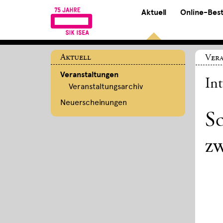
Aktuell
Online-Bes
Aktuell
Ver
Veranstaltungen
In
Veranstaltungsarchiv
Neuerscheinungen
Sc
z