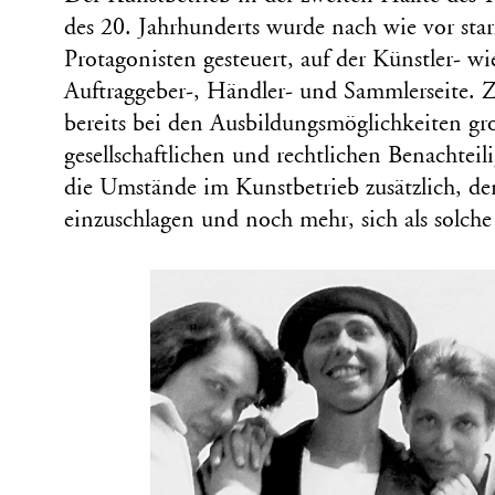
des 20. Jahrhunderts wurde nach wie vor st
Protagonisten gesteuert, auf der Künstler- wi
Auftraggeber-, Händler- und Sammlerseite. 
bereits bei den Ausbildungsmöglichkeiten g
gesellschaftlichen und rechtlichen Benachtei
die Umstände im Kunstbetrieb zusätzlich, d
einzuschlagen und noch mehr, sich als solche 