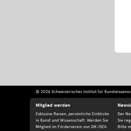
© 2026 Schweizerisches Institut für Kunstwissensch
Mitglied werden
Newsl
Exklusive Reisen, persönliche Einblicke
Der New
in Kunst und Wissenschaft: Werden Sie
Sie reg
Mitglied im Förderverein von SIK-ISEA.
Bitte m