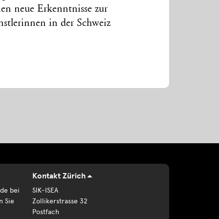
inen neue Erkenntnisse zur
nstlerinnen in der Schweiz
Kontakt Zürich
de bei
SIK-ISEA
n Sie
Zollikerstrasse 32
Postfach