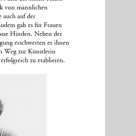
ark von männlichen
e auch auf der
Zudem gab es für Frauen
rosse Hürden. Neben der
ligung erschwerten es ihnen
en Weg zur Künstlerin
erfolgreich zu etablieren.