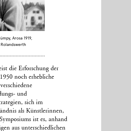
ümpy, Arosa 1919,
 / Rolandswerth
ist die Erforschung der
 1950 noch erhebliche
 verschiedene
dungs- und
rategien, sich im
tändnis als Künstlerinnen,
 Symposiums ist es, anhand
gen aus unterschiedlichen