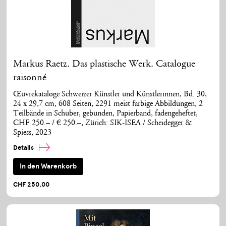
Markus Raetz. Das plastische Werk. Catalogue
raisonné
Œuvrekataloge Schweizer Künstler und Künstlerinnen, Bd. 30,
24 x 29,7 cm, 608 Seiten, 2291 meist farbige Abbildungen, 2
Teilbände in Schuber, gebunden, Papierband, fadengeheftet,
CHF 250.– / € 250.–, Zürich: SIK-ISEA / Scheidegger &
Spiess, 2023
Details
In den Warenkorb
CHF 250.00