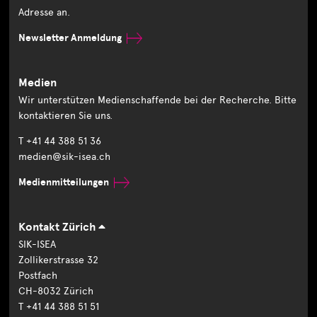
Adresse an.
Newsletter Anmeldung
Medien
Wir unterstützen Medienschaffende bei der Recherche. Bitte
kontaktieren Sie uns.
T +41 44 388 51 36
medien@sik-isea.ch
Medienmitteilungen
Kontakt Zürich
SIK-ISEA
Zollikerstrasse 32
Postfach
CH-8032 Zürich
T +41 44 388 51 51