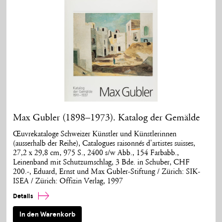
Max Gubler (1898–1973). Katalog der Gemälde
Œuvrekataloge Schweizer Künstler und Künstlerinnen
(ausserhalb der Reihe), Catalogues raisonnés d'artistes suisses,
27,2 x 29,8 cm, 975 S., 2400 s/w Abb., 154 Farbabb.,
Leinenband mit Schutzumschlag, 3 Bde. in Schuber, CHF
200.-, Eduard, Ernst und Max Gubler-Stiftung / Zürich: SIK-
ISEA / Zürich: Offizin Verlag, 1997
Details
In den Warenkorb