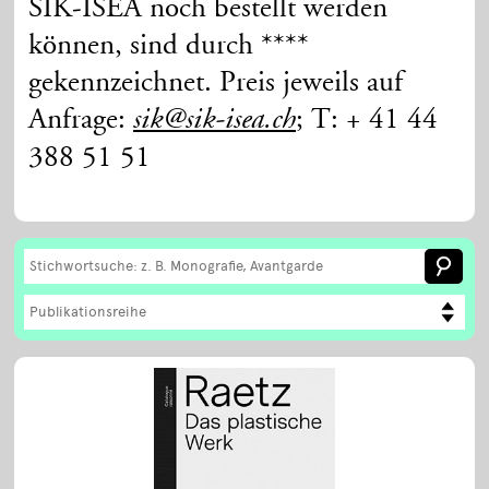
SIK-ISEA noch bestellt werden
können, sind durch ****
gekennzeichnet. Preis jeweils auf
Anfrage:
; T: + 41 44
sik@sik-isea.ch
388 51 51
Publikationsreihe