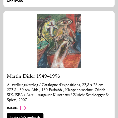
CHF 59.00
Martin Disler 1949–1996
Ausstellungskatalog / Catalogue d'expositions, 22,8 x 28 cm,
272 S., 59 s/w Abb., 180 Farbabb., Klappenbroschur, Zürich:
SIK-ISEA / Aarau: Aargauer Kunsthaus / Zürich: Scheidegger &
Spiess, 2007
Details
In den Warenkorb