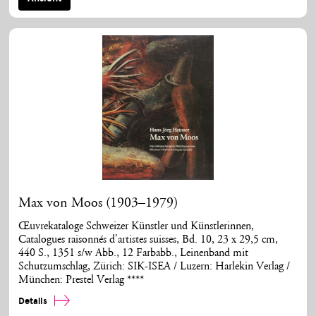
Max von Moos (1903–1979)
Œuvrekataloge Schweizer Künstler und Künstlerinnen,
Catalogues raisonnés d'artistes suisses, Bd. 10, 23 x 29,5 cm,
440 S., 1351 s/w Abb., 12 Farbabb., Leinenband mit
Schutzumschlag, Zürich: SIK-ISEA / Luzern: Harlekin Verlag /
München: Prestel Verlag ****
Details