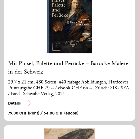
Mit Pinsel, Palette und Perücke – Barocke Malerei
in der Schweiz
29,7 x 21 cm, 480 Seiten, 440 farbige Abbildungen, Hardcover,
Printausgabe CHF 79.-- / eBook CHF 64.--, Zürich: SIK-ISEA
/ Basel: Schwabe Verlag, 2021
Details
79.00 CHF (Print) / 64.00 CHF (eBook)