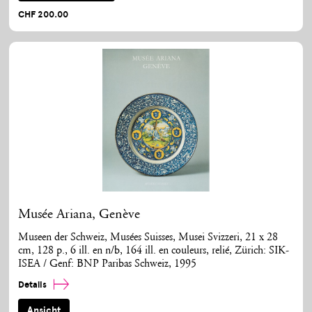
CHF 200.00
Musée Ariana, Genève
Museen der Schweiz, Musées Suisses, Musei Svizzeri, 21 x 28
cm, 128 p., 6 ill. en n/b, 164 ill. en couleurs, relié, Zürich: SIK-
ISEA / Genf: BNP Paribas Schweiz, 1995
Details
Ansicht