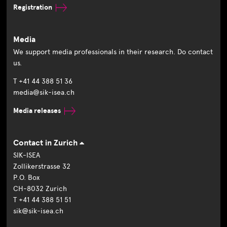
Registration
Media
We support media professionals in their research. Do contact
us.
T +41 44 388 51 36
media@sik-isea.ch
Media releases
Contact in Zurich
SIK-ISEA
Zollikerstrasse 32
P.O. Box
CH-8032 Zurich
T +41 44 388 51 51
sik@sik-isea.ch