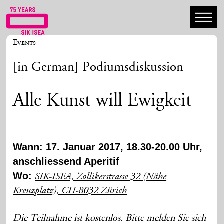
Events
[in German] Podiumsdiskussion
Alle Kunst will Ewigkeit
Wann: 17. Januar 2017, 18.30-20.00 Uhr,
anschliessend Aperitif
Wo:
SIK-ISEA, Zollikerstrasse 32 (Nähe
Kreuzplatz), CH-8032 Zürich
Die Teilnahme ist kostenlos. Bitte melden Sie sich