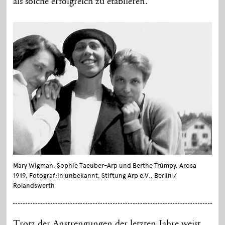
als solche erfolgreich zu etablieren.
Mary Wigman, Sophie Taeuber-Arp und Berthe Trümpy, Arosa
1919, Fotograf:in unbekannt, Stiftung Arp e.V., Berlin /
Rolandswerth
Trotz der Anstrengungen der letzten Jahre weist