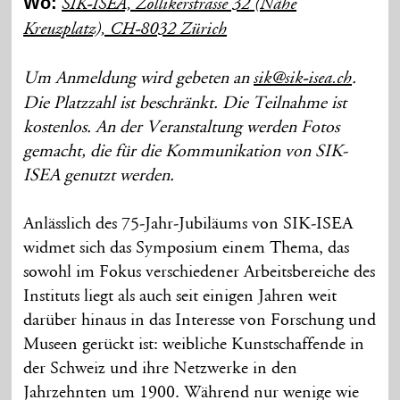
Wo:
SIK-ISEA, Zollikerstrasse 32 (Nähe
Kreuzplatz), CH-8032 Zürich
Um Anmeldung wird gebeten an
.
sik@sik-isea.ch
Die Platzzahl ist beschränkt. Die Teilnahme ist
kostenlos. An der Veranstaltung werden Fotos
gemacht, die für die Kommunikation von SIK-
ISEA genutzt werden.
Anlässlich des 75-Jahr-Jubiläums von SIK-ISEA
widmet sich das Symposium einem Thema, das
sowohl im Fokus verschiedener Arbeitsbereiche des
Instituts liegt als auch seit einigen Jahren weit
darüber hinaus in das Interesse von Forschung und
Museen gerückt ist: weibliche Kunstschaffende in
der Schweiz und ihre Netzwerke in den
Jahrzehnten um 1900. Während nur wenige wie