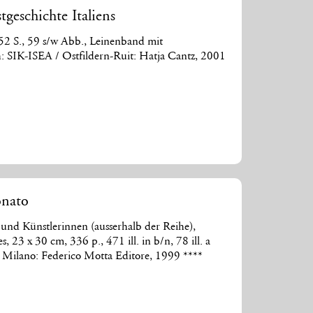
geschichte Italiens
552 S., 59 s/w Abb., Leinenband mit
: SIK-ISEA / Ostfildern-Ruit: Hatja Cantz, 2001
onato
und Künstlerinnen (ausserhalb der Reihe),
es, 23 x 30 cm, 336 p., 471 ill. in b/n, 78 ill. a
 / Milano: Federico Motta Editore, 1999 ****