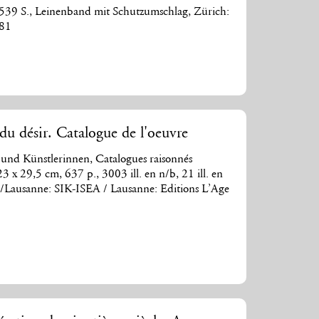
539 S., Leinenband mit Schutzumschlag, Zürich:
981
 du désir. Catalogue de l'oeuvre
und Künstlerinnen, Catalogues raisonnés
 23 x 29,5 cm, 637 p., 3003 ill. en n/b, 21 ill. en
ich/Lausanne: SIK-ISEA / Lausanne: Editions L’Age