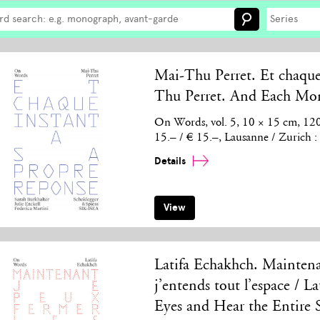
Series
Mai-Thu Perret. Et chaque 
Thu Perret. And Each Mo
On Words, vol. 5, 10 × 15 cm, 120 
15.– / € 15.–, Lausanne / Zurich 
Details
View
Latifa Echakhch. Maintenan
j’entends tout l’espace /
Eyes and Hear the Entire 