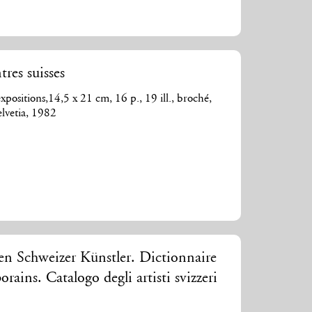
res suisses
xpositions,14,5 x 21 cm, 16 p., 19 ill., broché,
lvetia, 1982
en Schweizer Künstler. Dictionnaire
orains. Catalogo degli artisti svizzeri