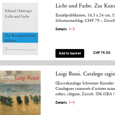
Licht und Farbe. Zur Kunst
Einzelpublikation, 16,3 x 24 cm, 
Schutzumschlag, CHF 79.-, Zürich
Details
CHF 79.00
Add to basket
Luigi Rossi. Catalogo ragi
Œuvrekataloge Schweizer Künstler 
Catalogues raisonnés d'artistes suiss
colori, rilegato, Zürich: SIK-ISEA
Details