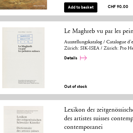
CHF 90.00
Add to basket
Le Maghreb vu par les peint
Ausstellungskatalog / Catalogue d'e
Zürich: SIK-ISEA / Zürich: Pro He
Details
Out of stock
Lexikon der zeitgenössisch
des artistes suisses contemp
contemporanei