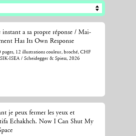
instant a sa propre réponse / Mai-
ment Has Its Own Response
pages, 12 illustrations couleur, broché, CHF
: SIK-ISEA / Scheidegger & Spiess, 2026
t je peux fermer les yeux et
 Latifa Echakhch. Now I Can Shut My
Space