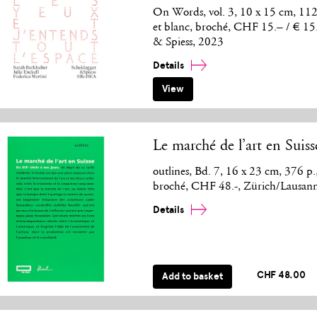
On Words, vol. 3, 10 x 15 cm, 112 pa
et blanc, broché, CHF 15.– / € 15
& Spiess, 2023
Details
View
Le marché de l’art en Suiss
outlines, Bd. 7, 16 x 23 cm, 376 p., 
broché, CHF 48.-, Zürich/Lausan
Details
CHF 48.00
Add to basket