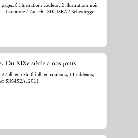
ges, 8 illustrations couleur, 2 illustrations noir
.–, Lausanne / Zurich : SIK-ISEA / Scheidegger
e. Du XIXe siècle à nos jours
27 ill. en n/b, 64 ill. en couleurs, 11 tableaux,
ne: SIK-ISEA, 2011