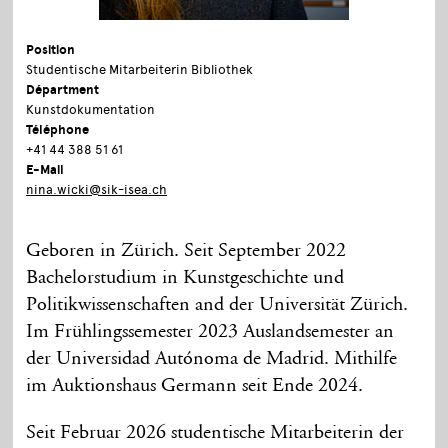
Position
Studentische Mitarbeiterin Bibliothek
Départment
Kunstdokumentation
Téléphone
+41 44 388 51 61
E-Mail
nina.wicki@sik-isea.ch
Geboren in Zürich. Seit September 2022
Bachelorstudium in Kunstgeschichte und
Politikwissenschaften and der Universität Zürich.
Im Frühlingssemester 2023 Auslandsemester an
der Universidad Autónoma de Madrid. Mithilfe
im Auktionshaus Germann seit Ende 2024.
Seit Februar 2026 studentische Mitarbeiterin der