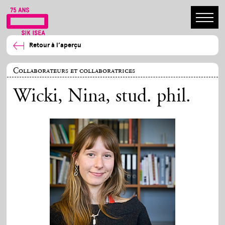
Retour à l’aperçu
Collaborateurs et collaboratrices
Wicki, Nina
, stud. phil.