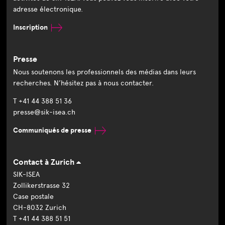
adresse électronique.
Inscription
Presse
Nous soutenons les professionnels des médias dans leurs
recherches. N’hésitez pas à nous contacter.
T +41 44 388 51 36
presse@sik-isea.ch
Communiqués de presse
Contact à Zurich
SIK-ISEA
Zollikerstrasse 32
Case postale
CH-8032 Zurich
T +41 44 388 51 51