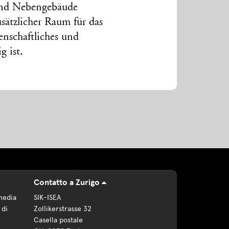
 und Nebengebäude
sätzlicher Raum für das
senschaftliches und
 ist.
Contatto a Zurigo
media
SIK-ISEA
 di
Zollikerstrasse 32
Casella postale