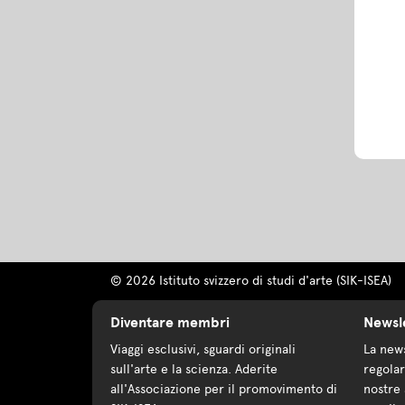
© 2026 Istituto svizzero di studi d'arte (SIK-ISEA)
Diventare membri
Newsl
Viaggi esclusivi, sguardi originali
La news
sull'arte e la scienza. Aderite
regolar
all'Associazione per il promovimento di
nostre 