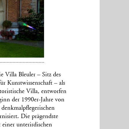
 Villa Bleuler – Sitz des
ür Kunstwissenschaft – als
oristische Villa, entworfen
eginn der 1990er-Jahre von
denkmalpflegerischen
nisiert. Die prägendste
 einer unterirdischen