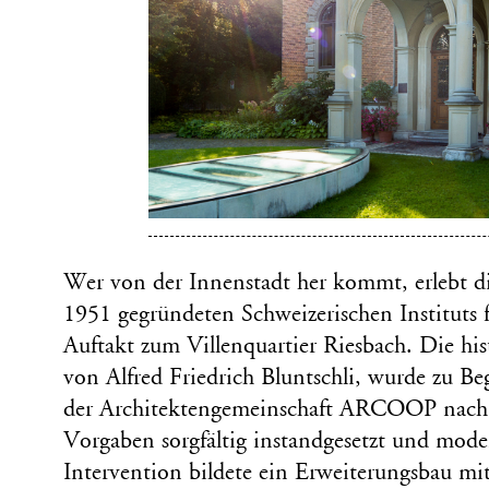
Wer von der Innenstadt her kommt, erlebt die
1951 gegründeten Schweizerischen Instituts f
Auftakt zum Villenquartier Riesbach. Die hist
von Alfred Friedrich Bluntschli, wurde zu B
der Architektengemeinschaft ARCOOP nach 
Vorgaben sorgfältig instandgesetzt und moder
Intervention bildete ein Erweiterungsbau mit