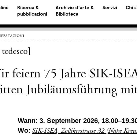
line
Ricerca &
Archivio d'arte &
Servizi
Chi 
pubblicazioni
Biblioteca
festazioni
 tedesco]
r feiern 75 Jahre SIK-ISE
itten Jubiläumsführung mi
Wann: 3. September 2026, 18.00–19.3
Wo:
SIK-ISEA, Zollikerstrasse 32 (Nähe Kre