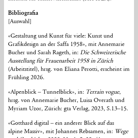
Bibliografia
[Auswahl]
«Gestaltung und Kunst für viele: Kunst und
Grafikdesign an der Saffa 1958», mit Annemarie
Bucher und Sarah Rageth, in:
Die Schweizerische
Ausstellung für Frauenarbeit 1958 in Zürich
(Arbeitstitel), hrsg. von Eliana Perotti, erscheint im
Frühling 2026.
«Alpenblick – Tunnelblick», in:
Terrain vogue
,
hrsg. von Annemarie Bucher, Luisa Overath und
Myriam Uzor, Zürich: gta Verlag, 2023, S.13–15.
«Gotthard digital – ein anderer Blick auf das
alpine Massiv», mit Johannes Rebsamen, in:
Wege