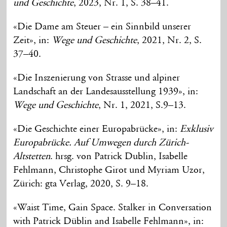
und Geschichte
, 2023, Nr. 1, S. 38–41.
«Die Dame am Steuer – ein Sinnbild unserer
Zeit», in:
Wege und Geschichte
, 2021, Nr. 2, S.
37–40.
«Die Inszenierung von Strasse und alpiner
Landschaft an der Landesausstellung 1939», in:
Wege und Geschichte
, Nr. 1, 2021, S.9–13.
«Die Geschichte einer Europabrücke», in:
Exklusiv
Europabrücke. Auf Umwegen durch Zürich-
Altstetten
. hrsg. von Patrick Dublin, Isabelle
Fehlmann, Christophe Girot und Myriam Uzor,
Zürich: gta Verlag, 2020, S. 9–18.
«Waist Time, Gain Space. Stalker in Conversation
with Patrick Düblin and Isabelle Fehlmann», in: