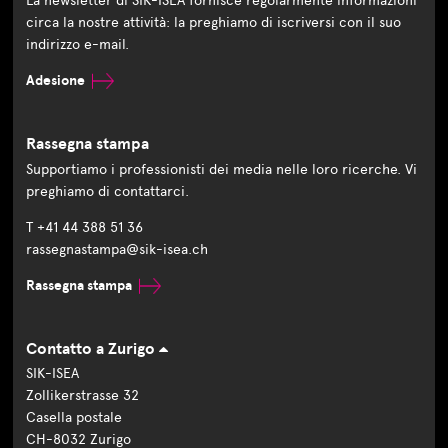
La newsletter di SIK-ISEA fornisce regolarmente informazioni
circa la nostre attività: la preghiamo di iscriversi con il suo
indirizzo e-mail.
Adesione
Rassegna stampa
Supportiamo i professionisti dei media nelle loro ricerche. Vi
preghiamo di contattarci.
T +41 44 388 51 36
rassegnastampa@sik-isea.ch
Rassegna stampa
Contatto a Zurigo
SIK-ISEA
Zollikerstrasse 32
Casella postale
CH-8032 Zurigo