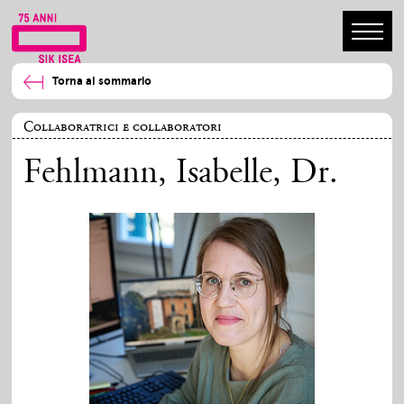
Torna al sommario
Collaboratrici e collaboratori
Fehlmann, Isabelle
, Dr.