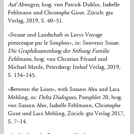
Auf Abwegen
, hrsg. von Patrick Dublin, Isabelle
Fehlmann und Christophe Girot. Zürich: gta
Verlag, 2019, S. 40–51.
«Strasse und Landschaft in Lorys Voyage
pittoresque par le Simplon», in: Souvenir Suisse.
Die Graphiksammlung der Stiftung Familie
Fehlmann
, hrsg. von Christian Féraud und
Michael Matile, Petersberg: Imhof Verlag, 2019,
S. 134–145.
«Between the Lines», with Susann Ahn and Lara
Mehling, in:
Delta Dialogues
, Pamphlet 20, hrsg.
von Susann Ahn, Isabelle Fehlmann, Christophe
Girot und Lara Mehling, Zürich: gta Verlag 2017,
S. 7–14.