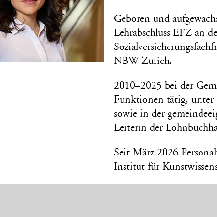
Geboren und aufgewachs
Lehrabschluss EFZ an d
Sozialversicherungsfach
NBW Zürich.
2010–2025 bei der Geme
Funktionen tätig, unter
sowie in der gemeindeeig
Leiterin der Lohnbuchha
Seit März 2026 Personal
Institut für Kunstwissen