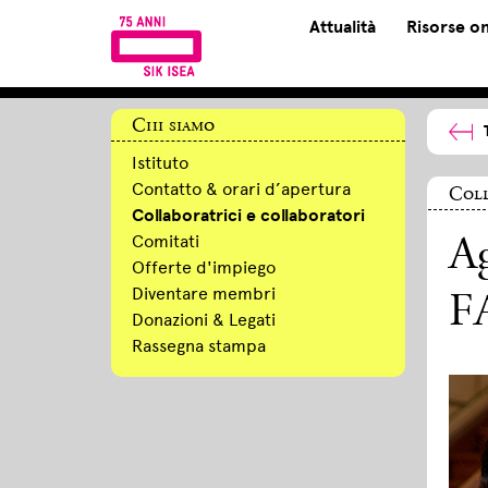
Attualità
Risorse on
Chi siamo
Istituto
Contatto & orari d’apertura
Coll
Collaboratrici e collaboratori
Comitati
Ag
Offerte d'impiego
Diventare membri
F
Donazioni & Legati
Rassegna stampa