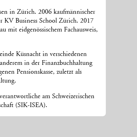
en in Zürich. 2006 kaufmännischer
er KV Business School Zürich. 2017
frau mit eidgenössischem Fachausweis,
inde Küsnacht in verschiedenen
 anderem in der Finanzbuchhaltung
enen Pensionskasse, zuletzt als
ltung.
verantwortliche am Schweizerischen
schaft (SIK-ISEA).