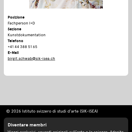
Posizione
Fachperson I+D
Sezione
Kunstdokumentation
Telefono
+41 44 388 51 65
E-Mail
birgit.schwab@sik-isea.ch
© 2026 Istituto svizzero di studi d'arte (SIK-ISEA)
Diventare membri