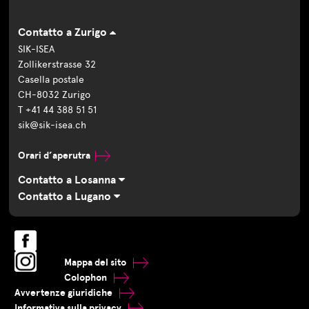
Contatto a Zurigo
SIK-ISEA
Zollikerstrasse 32
Casella postale
CH-8032 Zurigo
T +41 44 388 51 51
sik@sik-isea.ch
Orari d’aperutra
Contatto a Losanna
Contatto a Lugano
Mappa del sito
Colophon
Avvertenze giuridiche
Informativa sulla privacy