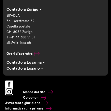
Contatto a Zurigo
SIK-ISEA
Zollikerstrasse 32
Casella postale
CH-8032 Zurigo
T +41 44 388 51 51
sik@sik-isea.ch
Orari d’aperutra
Contatto a Losanna
Contatto a Lugano
Mappa del sito
Colophon
Avvertenze giuridiche
Informativa sulla privacy