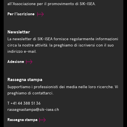
all'Associazione per il promovimento di SIK-ISEA.
Per l'iscrizione
Newsletter
La newsletter di SIK-ISEA fornisce regolarmente informazioni
circa la nostre attività: la preghiamo di iscriversi con il suo
indirizzo e-mail.
Adesione
Rassegna stampa
Supportiamo i professionisti dei media nelle loro ricerche. Vi
preghiamo di contattarci.
T +41 44 388 51 36
rassegnastampa@sik-isea.ch
Rassegna stampa