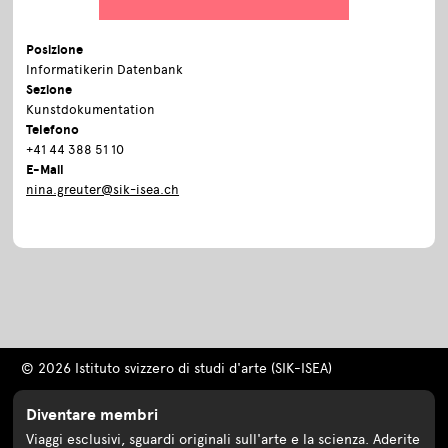
Posizione
Informatikerin Datenbank
Sezione
Kunstdokumentation
Telefono
+41 44 388 51 10
E-Mail
nina.greuter@sik-isea.ch
© 2026 Istituto svizzero di studi d'arte (SIK-ISEA)
Diventare membri
Viaggi esclusivi, sguardi originali sull'arte e la scienza. Aderite