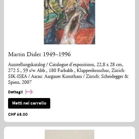
Martin Disler 1949–1996
Ausstellungskatalog / Catalogue d'expositions, 22,8 x 28 cm,
272 S., 59 s/w Abb., 180 Farbabb., Klappenbroschur, Zürich:
SIK-ISEA / Aarau: Aargauer Kunsthaus / Zürich: Scheidegger &
Spiess, 2007
Dettagli
Metti nel carrello
CHF 68.00