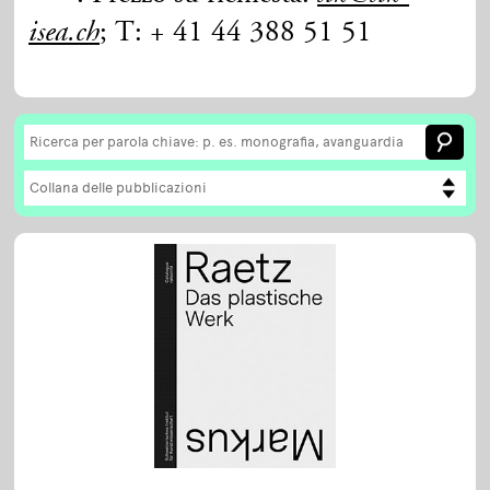
; T: + 41 44 388 51 51
isea.ch
Collana delle pubblicazioni