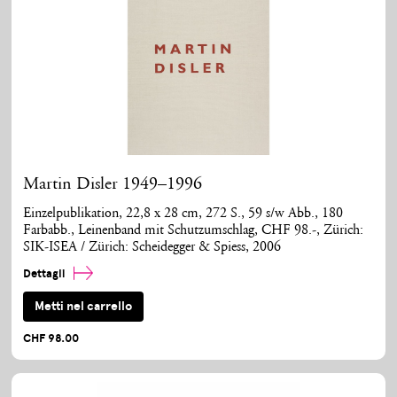
Martin Disler 1949–1996
Einzelpublikation, 22,8 x 28 cm, 272 S., 59 s/w Abb., 180
Farbabb., Leinenband mit Schutzumschlag, CHF 98.-, Zürich:
SIK-ISEA / Zürich: Scheidegger & Spiess, 2006
Dettagli
Metti nel carrello
CHF 98.00