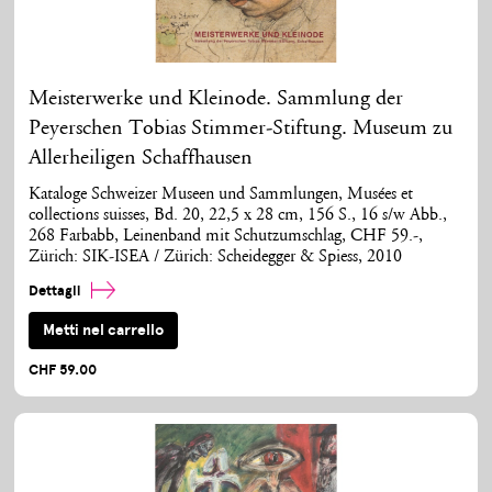
Meisterwerke und Kleinode. Sammlung der
Peyerschen Tobias Stimmer-Stiftung. Museum zu
Allerheiligen Schaffhausen
Kataloge Schweizer Museen und Sammlungen, Musées et
collections suisses, Bd. 20, 22,5 x 28 cm, 156 S., 16 s/w Abb.,
268 Farbabb, Leinenband mit Schutzumschlag, CHF 59.-,
Zürich: SIK-ISEA / Zürich: Scheidegger & Spiess, 2010
Dettagli
Metti nel carrello
CHF 59.00