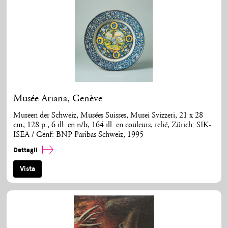
Musée Ariana, Genève
Museen der Schweiz, Musées Suisses, Musei Svizzeri, 21 x 28
cm, 128 p., 6 ill. en n/b, 164 ill. en couleurs, relié, Zürich: SIK-
ISEA / Genf: BNP Paribas Schweiz, 1995
Dettagli
Vista