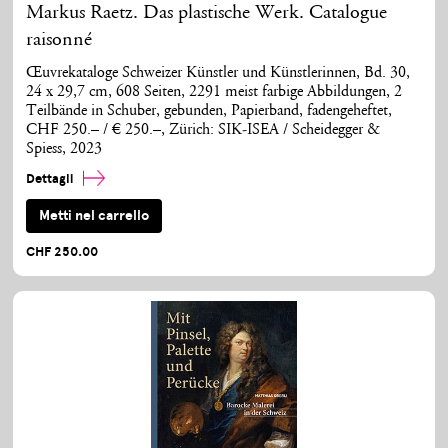
Markus Raetz. Das plastische Werk. Catalogue
raisonné
Œuvrekataloge Schweizer Künstler und Künstlerinnen, Bd. 30,
24 x 29,7 cm, 608 Seiten, 2291 meist farbige Abbildungen, 2
Teilbände in Schuber, gebunden, Papierband, fadengeheftet,
CHF 250.– / € 250.–, Zürich: SIK-ISEA / Scheidegger &
Spiess, 2023
Dettagli
Metti nel carrello
CHF 250.00