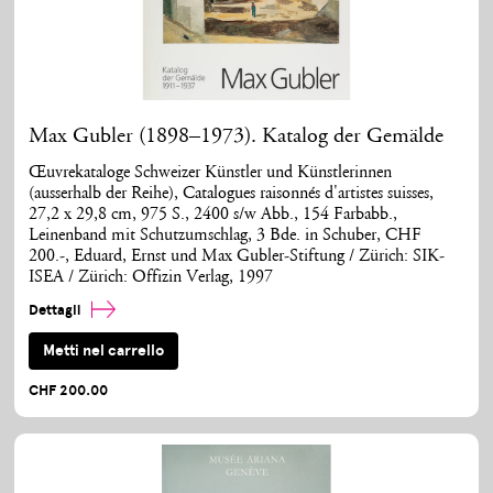
Max Gubler (1898–1973). Katalog der Gemälde
Œuvrekataloge Schweizer Künstler und Künstlerinnen
(ausserhalb der Reihe), Catalogues raisonnés d'artistes suisses,
27,2 x 29,8 cm, 975 S., 2400 s/w Abb., 154 Farbabb.,
Leinenband mit Schutzumschlag, 3 Bde. in Schuber, CHF
200.-, Eduard, Ernst und Max Gubler-Stiftung / Zürich: SIK-
ISEA / Zürich: Offizin Verlag, 1997
Dettagli
Metti nel carrello
CHF 200.00