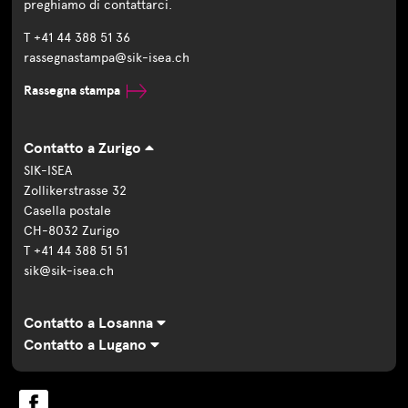
preghiamo di contattarci.
T +41 44 388 51 36
rassegnastampa@sik-isea.ch
Rassegna stampa
Contatto a Zurigo
SIK-ISEA
Zollikerstrasse 32
Casella postale
CH-8032 Zurigo
T +41 44 388 51 51
sik@sik-isea.ch
Contatto a Losanna
Contatto a Lugano