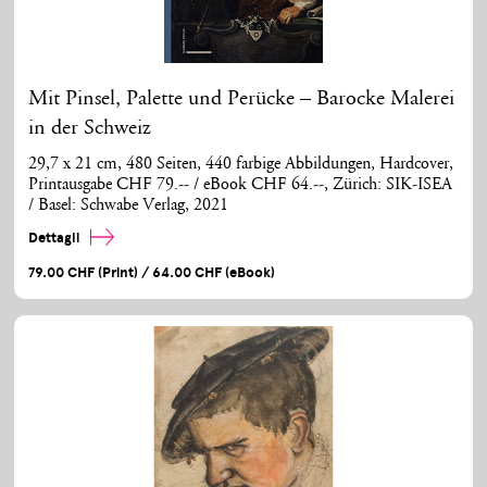
Mit Pinsel, Palette und Perücke – Barocke Malerei
in der Schweiz
29,7 x 21 cm, 480 Seiten, 440 farbige Abbildungen, Hardcover,
Printausgabe CHF 79.-- / eBook CHF 64.--, Zürich: SIK-ISEA
/ Basel: Schwabe Verlag, 2021
Dettagli
79.00 CHF (Print) / 64.00 CHF (eBook)