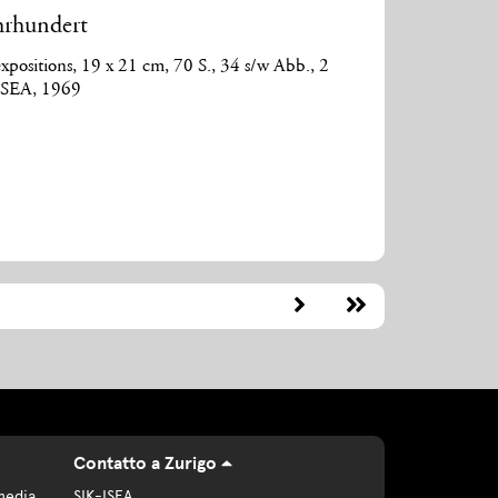
hrhundert
xpositions, 19 x 21 cm, 70 S., 34 s/w Abb., 2
-ISEA, 1969
Contatto a Zurigo
media
SIK-ISEA