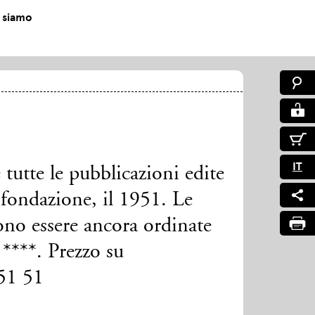
 siamo
IT
tutte le pubblicazioni edite
 fondazione, il 1951. Le
no essere ancora ordinate
****. Prezzo su
 51 51