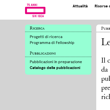
Attualità
Risorse 
Ricerca
Pubb
Progetti di ricerca
Le
Programma di Fellowship
Pubblicazioni
Il 
Pubblicazioni in preparazione
Catalogo delle pubblicazioni
da 
pu
pr
ric