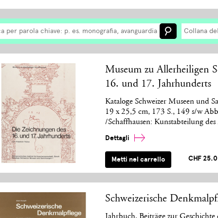
Collana de
Museum zu Allerheiligen 
16. und 17. Jahrhunderts
Kataloge Schweizer Museen und Sam
19 x 25,5 cm, 173 S., 149 s/w Abb
/Schaffhausen: Kunstabteilung des
Dettagli
CHF 25.
Metti nel carrello
Schweizerische Denkmalpf
Jahrbuch, Beiträge zur Geschichte 