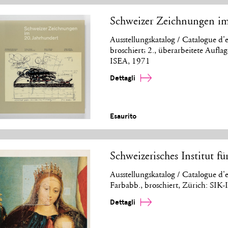
Schweizer Zeichnungen im
Ausstellungskatalog / Catalogue d'
broschiert; 2., überarbeitete Aufl
ISEA, 1971
Dettagli
Esaurito
Schweizerisches Institut f
Ausstellungskatalog / Catalogue d'
Farbabb., broschiert, Zürich: SIK
Dettagli