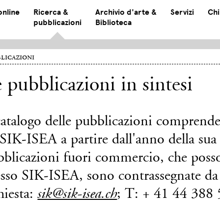
online
Ricerca &
Archivio d'arte &
Servizi
Chi
pubblicazioni
Biblioteca
licazioni
 pubblicazioni in sintesi
catalogo delle pubblicazioni comprende 
SIK-ISEA a partire dall'anno della sua
bblicazioni fuori commercio, che posso
esso SIK-ISEA, sono contrassegnate da 
hiesta:
; T: + 41 44 388
sik@sik-isea.ch