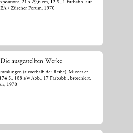
xpositions, 21 x 29,6 cm, 12 S., 1 Farbabb. auf
ISEA / Zürcher Forum, 1970
ie ausgestellten Werke
mmlungen (ausserhalb der Reihe), Musées et
, 174 S., 188 s/w Abb., 17 Farbabb., broschiert,
aus, 1970