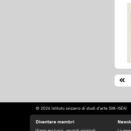
© 2026 Istituto svizzero di studi d'arte (SIK-ISEA)
Diventare membri
Newsl
Viaggi esclusivi, sguardi originali
La news