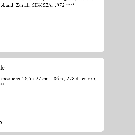
appband, Zürich: SIK-ISEA, 1972 ****
le
xpositions, 26,5 x 27 cm, 186 p., 228 ill. en n/b,
**
0