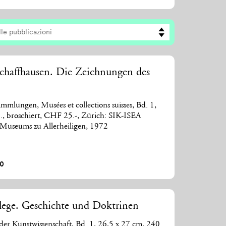
lle pubblicazioni
Schaffhausen. Die Zeichnungen des
mlungen, Musées et collections suisses, Bd. 1,
., broschiert, CHF 25.-, Zürich: SIK-ISEA
 Museums zu Allerheiligen, 1972
00
lege. Geschichte und Doktrinen
der Kunstwissenschaft, Bd. 1, 26,5 x 27 cm, 240