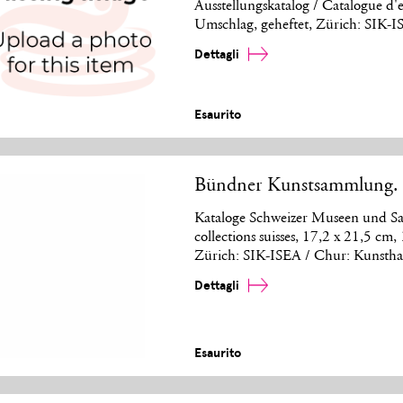
Ausstellungskatalog / Catalogue d'e
Umschlag, geheftet, Zürich: SIK-
Dettagli
Esaurito
Bündner Kunstsammlung. D
Kataloge Schweizer Museen und Sa
collections suisses, 17,2 x 21,5 cm
Zürich: SIK-ISEA / Chur: Kunsth
Dettagli
Esaurito