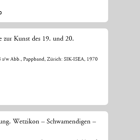
0
e zur Kunst des 19. und 20.
88 s/w Abb., Pappband, Zürich: SIK-ISEA, 1970
lung. Wetzikon – Schwamendigen –