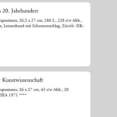
 20. Jahrhundert
expositions, 26,5 x 27 cm, 186 S., 228 s/w Abb.,
age, Leinenband mit Schutzumschlag, Zürich: SIK-
ür Kunstwissenschaft
expositions, 26 x 27 cm, 45 s/w Abb., 20
-ISEA 1971 ****