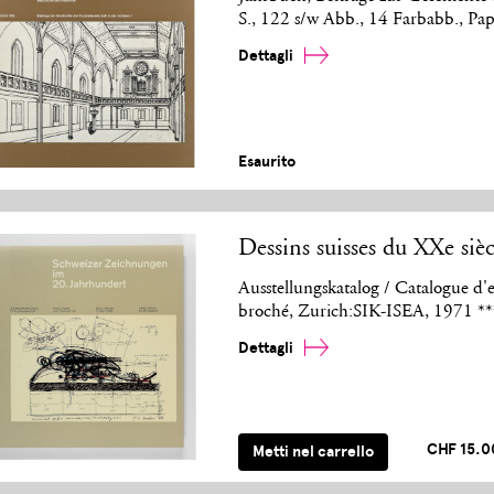
S., 122 s/w Abb., 14 Farbabb., P
Dettagli
Esaurito
Dessins suisses du XXe sièc
Ausstellungskatalog / Catalogue d'e
broché, Zurich:SIK-ISEA, 1971 **
Dettagli
CHF 15.0
Metti nel carrello