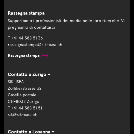
Rassegna stampa
Supportiamo i professionisti dei media nelle loro ricerche. Vi
preghiamo di contattarci.
T +41 44 388 51 36
rassegnastampa@sik-isea.ch
Rassegna stampa
Contatto a Zurigo
SIK-ISEA
Zollikerstrasse 32
Casella postale
CH-8032 Zurigo
T +41 44 388 51 51
sik@sik-isea.ch
Contatto a Losanna