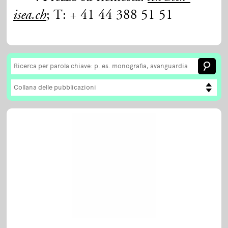
; T: + 41 44 388 51 51
isea.ch
Collana delle pubblicazioni