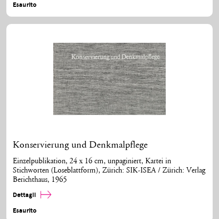
Esaurito
Konservierung und Denkmalpflege
Einzelpublikation, 24 x 16 cm, unpaginiert, Kartei in
Stichworten (Loseblattform), Zürich: SIK-ISEA / Zürich: Verlag
Berichthaus, 1965
Dettagli
Esaurito