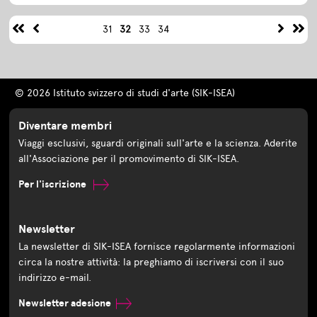
31
32
33
34
© 2026 Istituto svizzero di studi d'arte (SIK-ISEA)
Diventare membri
Viaggi esclusivi, sguardi originali sull'arte e la scienza. Aderite
all'Associazione per il promovimento di SIK-ISEA.
Per l'iscrizione
Newsletter
La newsletter di SIK-ISEA fornisce regolarmente informazioni
circa la nostre attività: la preghiamo di iscriversi con il suo
indirizzo e-mail.
Newsletter adesione