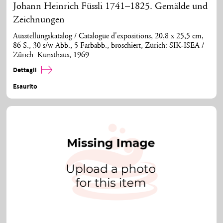
Johann Heinrich Füssli 1741–1825. Gemälde und
Zeichnungen
Ausstellungskatalog / Catalogue d'expositions, 20,8 x 25,5 cm,
86 S., 30 s/w Abb., 5 Farbabb., broschiert, Zürich: SIK-ISEA /
Zürich: Kunsthaus, 1969
Dettagli
Esaurito