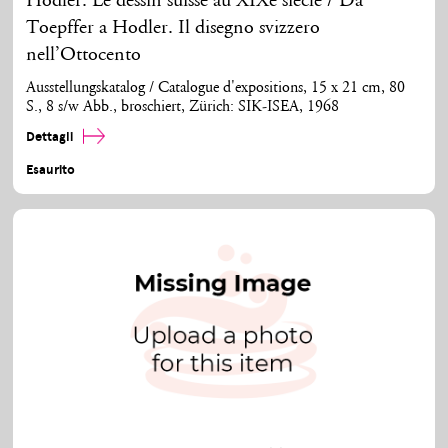
Hodler. Le dessin suisse au XIXe siècle / Da
Toepffer a Hodler. Il disegno svizzero
nell’Ottocento
Ausstellungskatalog / Catalogue d'expositions, 15 x 21 cm, 80
S., 8 s/w Abb., broschiert, Zürich: SIK-ISEA, 1968
Dettagli
Esaurito