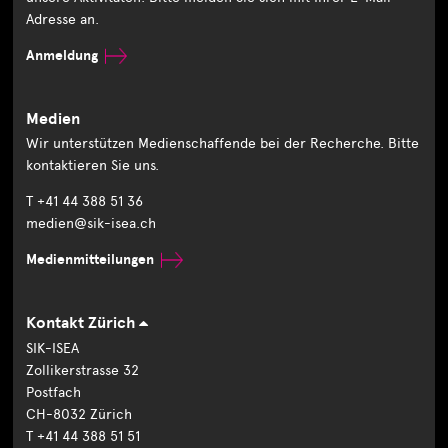
Adresse an.
Anmeldung
Medien
Wir unterstützen Medienschaffende bei der Recherche. Bitte
kontaktieren Sie uns.
T +41 44 388 51 36
medien@sik-isea.ch
Medienmitteilungen
Kontakt Zürich
SIK-ISEA
Zollikerstrasse 32
Postfach
CH-8032 Zürich
T +41 44 388 51 51