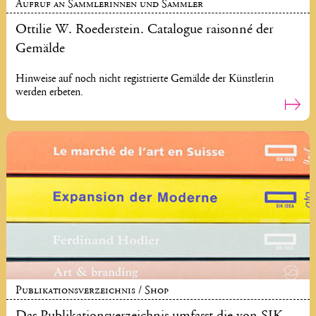
Aufruf an Sammlerinnen und Sammler
Ottilie W. Roederstein. Catalogue raisonné der
Gemälde
Hinweise auf noch nicht registrierte Gemälde der Künstlerin
werden erbeten.
Publikationsverzeichnis / Shop
Das Publikationsverzeichnis umfasst die von SIK-