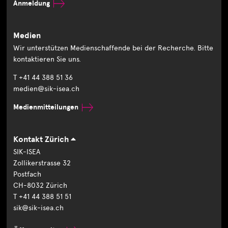
Anmeldung
Medien
Wir unterstützen Medienschaffende bei der Recherche. Bitte
kontaktieren Sie uns.
T +41 44 388 51 36
medien@sik-isea.ch
Medienmitteilungen
Kontakt Zürich
SIK-ISEA
Zollikerstrasse 32
Postfach
CH-8032 Zürich
T +41 44 388 51 51
sik@sik-isea.ch