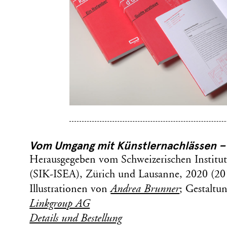
Vom Umgang mit Künstlernachlässen –
Herausgegeben vom Schweizerischen Institut
(SIK-ISEA), Zürich und Lausanne, 2020 (20
Illustrationen von
Andrea Brunner
; Gestaltu
Linkgroup AG
Details und Bestellung