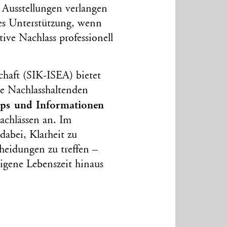
 Ausstellungen verlangen
 es Unterstützung, wenn
tive Nachlass professionell
chaft (SIK-ISEA) bietet
e Nachlasshaltenden
ops und Informationen
chlässen an. Im
dabei, Klarheit zu
eidungen zu treffen –
eigene Lebenszeit hinaus