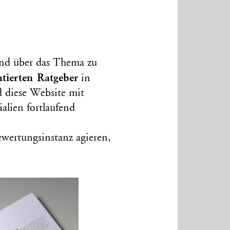
end über das Thema zu
ntierten Ratgeber
in
d diese Website mit
alien fortlaufend
ewertungsinstanz agieren,