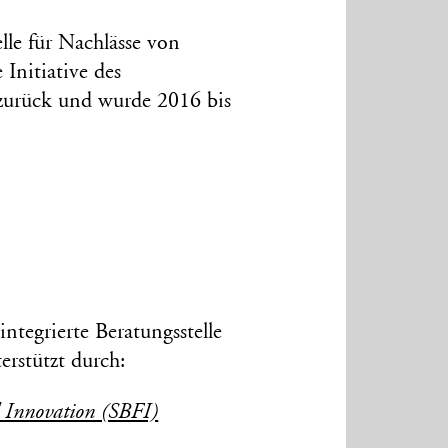
lle für Nachlässe von
Initiative des
 zurück und wurde 2016 bis
ntegrierte Beratungsstelle
erstützt durch:
d Innovation (SBFI)