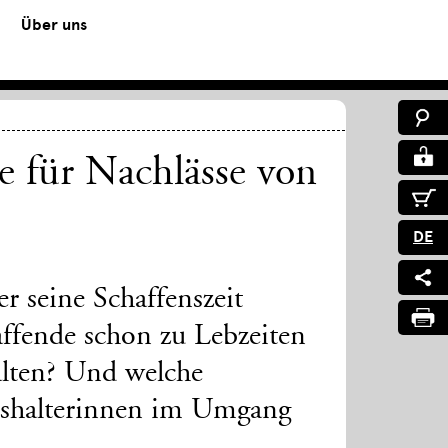
Über uns
le für Nachlässe von
DE
er seine Schaffenszeit
ffende schon zu Lebzeiten
alten? Und welche
sshalterinnen im Umgang