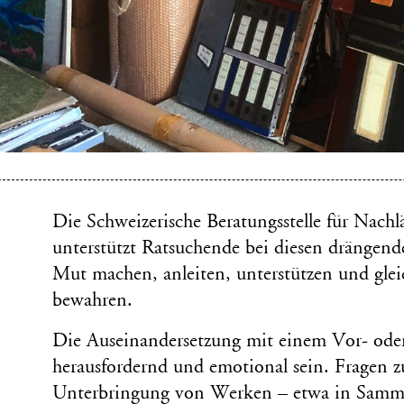
Die Schweizerische Beratungsstelle für Nach
unterstützt Ratsuchende bei diesen drängende
Mut machen, anleiten, unterstützen und gleic
bewahren.
Die Auseinandersetzung mit einem Vor- ode
herausfordernd und emotional sein. Fragen z
Unterbringung von Werken – etwa in Samm