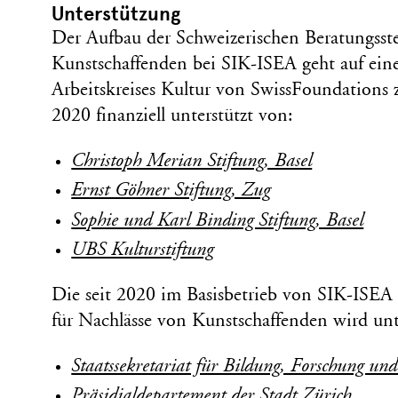
Unterstützung
Der Aufbau der Schweizerischen Beratungsste
Kunstschaffenden bei SIK-ISEA geht auf eine 
Arbeitskreises Kultur von SwissFoundations
2020 finanziell unterstützt von:
Christoph Merian Stiftung, Basel
Ernst Göhner Stiftung, Zug
Sophie und Karl Binding Stiftung, Basel
UBS Kulturstiftung
Die seit 2020 im Basisbetrieb von SIK-ISEA i
für Nachlässe von Kunstschaffenden wird unt
Staatssekretariat für Bildung, Forschung un
Präsidialdepartement der Stadt Zürich