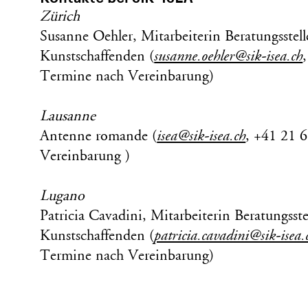
Zürich
Susanne Oehler, Mitarbeiterin Beratungsstell
Kunstschaffenden (
susanne.oehler@sik-isea.ch
Termine nach Vereinbarung)
Lausanne
Antenne romande (
isea@sik-isea.ch
, +41 21 
Vereinbarung )
Lugano
Patricia Cavadini, Mitarbeiterin Beratungsste
Kunstschaffenden (
patricia.cavadini@sik-isea.
Termine nach Vereinbarung)