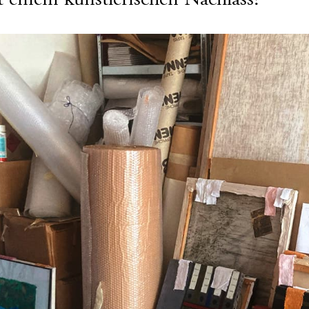
t einem künstlerischen Nachlass?