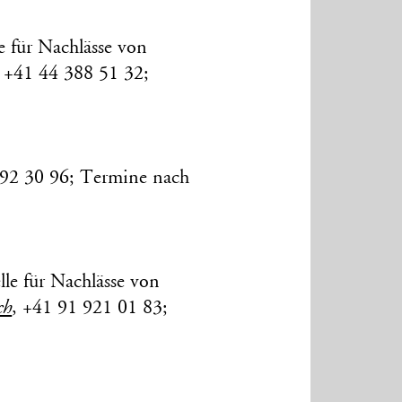
e für Nachlässe von
, +41 44 388 51 32;
692 30 96; Termine nach
lle für Nachlässe von
ch
, +41 91 921 01 83;