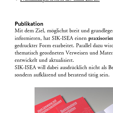
Publikation
Mit dem Ziel, möglichst breit und grundleg
praxisorie
informieren, hat SIK-ISEA einen
gedruckter Form erarbeitet. Parallel dazu wir
thematisch geordneten Verweisen und Materi
entwickelt und aktualisiert.
SIK-ISEA will dabei ausdrücklich nicht als B
sondern aufklärend und beratend tätig sein.