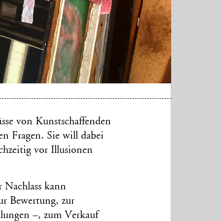
lässe von Kunstschaffenden
n Fragen. Sie will dabei
hzeitig vor Illusionen
r Nachlass kann
ur Bewertung, zur
lungen –, zum Verkauf