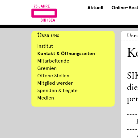
Aktuell
Online-Bes
Über uns
Über
Institut
Ko
Kontakt & Öffnungszeiten
Mitarbeitende
Gremien
SI
Offene Stellen
Mitglied werden
di
Spenden & Legate
per
Medien