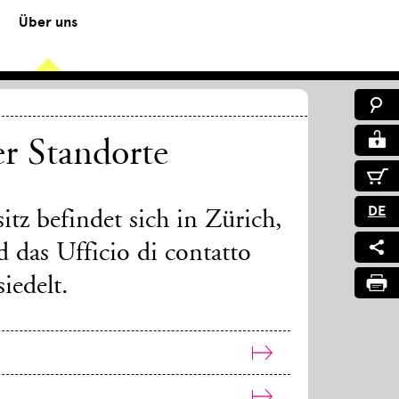
Über uns
r Standorte
DE
tz befindet sich in Zürich,
 das Ufficio di contatto
siedelt.