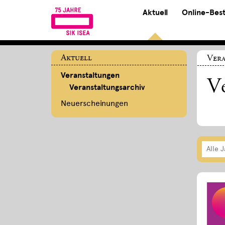
Aktuell
Online-Bes
Aktuell
Ver
Veranstaltungen
Ve
Veranstaltungsarchiv
Neuerscheinungen
Alle 