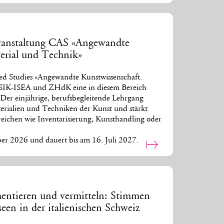
ranstaltung CAS «Angewandte
erial und Technik»
ed Studies «Angewandte Kunstwissenschaft.
 SIK-ISEA und ZHdK eine in diesem Bereich
 Der einjährige, berufsbegleitende Lehrgang
terialien und Techniken der Kunst und stärkt
eichen wie Inventarisierung, Kunsthandling oder
er 2026 und dauert bis am 16. Juli 2027.
ntieren und vermitteln: Stimmen
en in der italienischen Schweiz