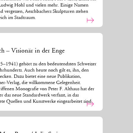
, Ludwig Hohl und vielen mehr. Einige Namen
ind vergessen, Aeschbachers Skulpturen stehen
eich im Stadtraum.
h – Visionär in der Enge
5–1941) gehört zu den bedeutendsten Schweizer
hrhunderts. Auch heute noch gilt es, ihn, den
decken. Dazu bietet eine neue Publikation,
r-Verlag, die willkommene Gelegenheit.
iffenen Monografie von Peter F. Althaus hat der
r das neue Standardwerk verfasst, in das
tete Quellen und Kunstwerke eingearbeitet sind.