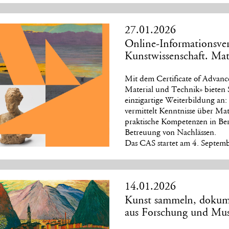
27.01.2026
Online-Informationsve
Kunstwissenschaft. Mat
Mit dem Certificate of Advanc
Material und Technik» bieten
einzigartige Weiterbildung an:
vermittelt Kenntnisse über Ma
praktische Kompetenzen in Ber
Betreuung von Nachlässen.
Das CAS startet am 4. Septemb
14.01.2026
Kunst sammeln, dokume
aus Forschung und Muse