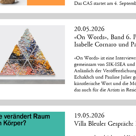
Das CAS startet am 4. Septemb
20.05.2026
«On Words», Band 6. P
Isabelle Cornaro und Pa
«On Words» ist eine Interviewr
gemeinsam von SIK-ISEA und S
Anlässlich der Veröffentlichun
Echakhch und Pauline Julier 
künstlerische Wort und die Mö
das auch für die Artists in Resi
19.05.2026
Villa Bleuler Gespräch: