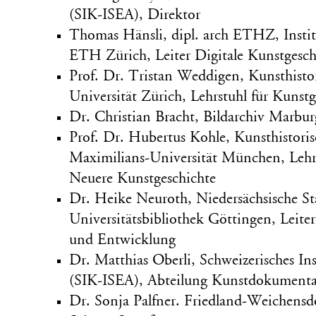
(SIK-ISEA), Direktor
Thomas Hänsli, dipl. arch ETHZ, Insti
ETH Zürich, Leiter Digitale Kunstgesch
Prof. Dr. Tristan Weddigen, Kunsthistori
Universität Zürich, Lehrstuhl für Kunst
Dr. Christian Bracht, Bildarchiv Marbu
Prof. Dr. Hubertus Kohle, Kunsthistoris
Maximilians-Universität München, Lehrs
Neuere Kunstgeschichte
Dr. Heike Neuroth, Niedersächsische St
Universitätsbibliothek Göttingen, Leit
und Entwicklung
Dr. Matthias Oberli, Schweizerisches Ins
(SIK-ISEA), Abteilung Kunstdokument
Dr. Sonja Palfner. Friedland-Weichensdor