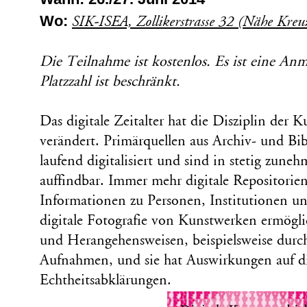
Wo:
SIK-ISEA, Zollikerstrasse 32 (Nähe Kre
Die Teilnahme ist kostenlos. Es ist eine Anm
Platzzahl ist beschränkt.
Das digitale Zeitalter hat die Disziplin der 
verändert. Primärquellen aus Archiv- und Bi
laufend digitalisiert und sind in stetig zun
auffindbar. Immer mehr digitale Repositorie
Informationen zu Personen, Institutionen 
digitale Fotografie von Kunstwerken ermögli
und Herangehensweisen, beispielsweise durc
Aufnahmen, und sie hat Auswirkungen auf di
Echtheitsabklärungen.