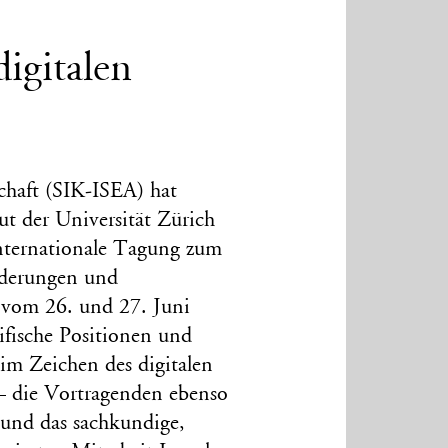
igitalen
chaft (SIK-ISEA) hat
t der Universität Zürich
nternationale Tagung zum
rderungen und
n vom 26. und 27. Juni
ifische Positionen und
im Zeichen des digitalen
– die Vortragenden ebenso
 und das sachkundige,