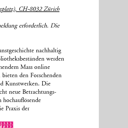
uzplatz), CH-8032 Zürich
eldung erforderlich. Die
Kunstgeschichte nachhaltig
bliotheksbeständen werden
ehmendem Mass online
n bieten den Forschenden
und Kunstwerken. Die
cht neue Betrachtungs-
h hochauflösende
e Praxis der