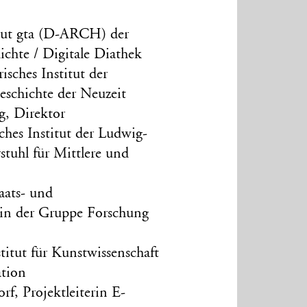
tut gta (D-ARCH) der
ichte / Digitale Diathek
sches Institut der
geschichte der Neuzeit
rg, Direktor
ches Institut der Ludwig-
tuhl für Mittlere und
aats- und
erin der Gruppe Forschung
titut für Kunstwissenschaft
ation
f, Projektleiterin E-