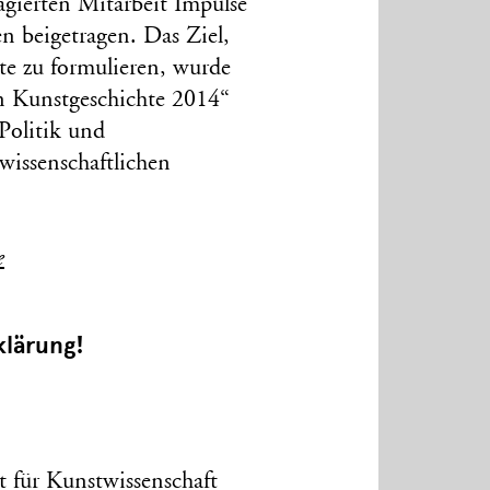
agierten Mitarbeit Impulse
n beigetragen. Das Ziel,
te zu formulieren, wurde
en Kunstgeschichte 2014“
Politik und
wissenschaftlichen
e
klärung!
t für Kunstwissenschaft