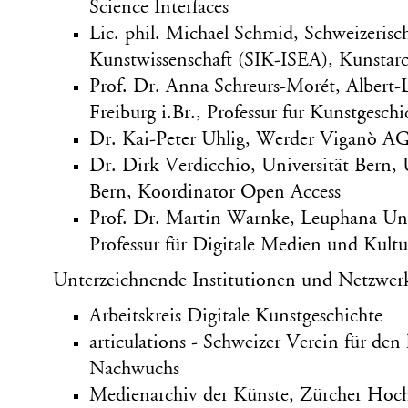
Science Interfaces
Lic. phil. Michael Schmid, Schweizerisch
Kunstwissenschaft (SIK-ISEA), Kunstar
Prof. Dr. Anna Schreurs-Morét, Albert-
Freiburg i.Br., Professur für Kunstgesc
Dr. Kai-Peter Uhlig, Werder Viganò A
Dr. Dirk Verdicchio, Universität Bern, 
Bern, Koordinator Open Access
Prof. Dr. Martin Warnke, Leuphana Uni
Professur für Digitale Medien und Kult
Unterzeichnende Institutionen und Netzwer
Arbeitskreis Digitale Kunstgeschichte
articulations - Schweizer Verein für den
Nachwuchs
Medienarchiv der Künste, Zürcher Hoc