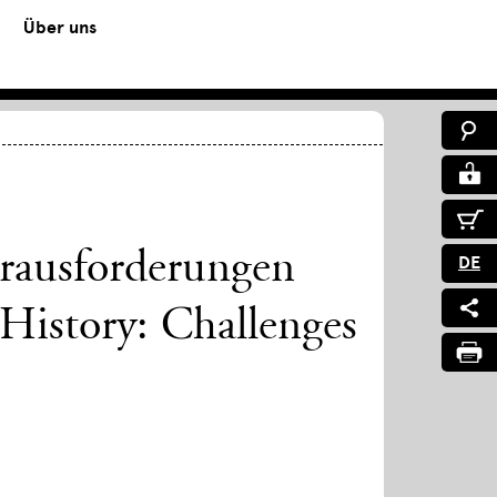
Über uns
erausforderungen
DE
 History: Challenges