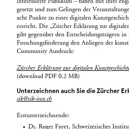
interessierte Publikum – haben mit ihrer eng
gesetzt und zum Gelingen der Veranstaltunge
acht Punkte zu einer digitalen Kunstgeschich
erreicht. Die „Zürcher Erklärung zur digital
gibt gegenüber den Entscheidungsträgern in 
Forschungsförderung den Anliegen der kunst
Community Ausdruck:
Zürcher Erklärung zur digitalen Kunstgeschicht
(download PDF 0.2 MB)
Unterzeichnen auch Sie die Zürcher Er
sik@sik-isea.ch
Erstunterzeichnende:
Dr. Roger Fayet, Schweizerisches Institu