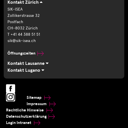
Kontakt Zürich
SIK-ISEA
Zollikerstrasse 32
Postfach
CH-8032 Zürich
T +41 44 388 51 51
sik@sik-isea.ch
Öffnungszeiten
Kontakt Lausanne
Kontakt Lugano
Sitemap
Impressum
Rechtliche Hinweise
Datenschutzerklärung
Login Intranet