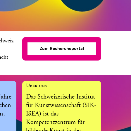
chweiz
Zum Rechercheportal
icht
Über uns
Jahre
Das Schweizerische Institut
ichen
für Kunstwissenschaft (SIK-
n,
ISEA) ist das
Kompetenzzentrum für