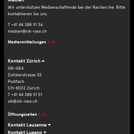
Medien
Wir unterstützen Medienschaffende bei der Recherche. Bitte
kontaktieren Sie uns.
T +41 44 388 51 36
medien@sik-isea.ch
Medienmitteilungen
Kontakt Zürich
SIK-ISEA
Zollikerstrasse 32
Postfach
CH-8032 Zürich
T +41 44 388 51 51
sik@sik-isea.ch
Öffnungszeiten
Kontakt Lausanne
Kontakt Lugano