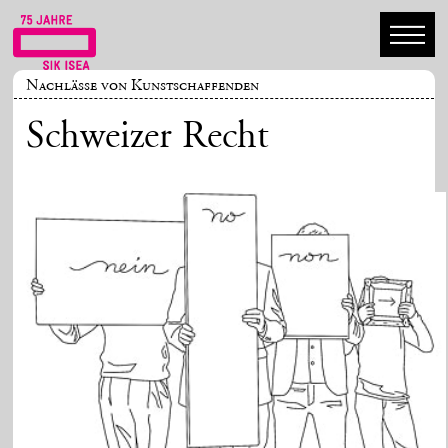
Nachlässe von Kunstschaffenden
Schweizer Recht