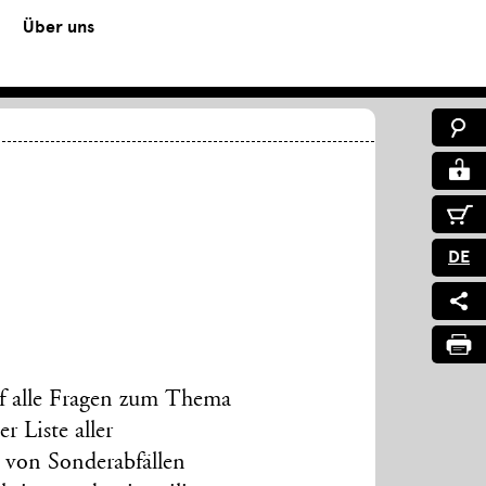
Über uns
DE
uf alle Fragen zum Thema
r Liste aller
 von Sonderabfällen