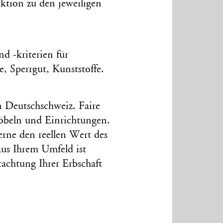
nktion zu den jeweiligen
d -kriterien für
e, Sperrgut, Kunststoffe.
Deutschschweiz. Faire
beln und Einrichtungen.
erne den reellen Wert des
 aus Ihrem Umfeld ist
tachtung Ihrer Erbschaft