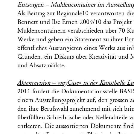
Entsorgen – Muldencontainer im Ausstellun
Als Beitrag zur Regionale10 verantworten di
Bennett und Ilse Ernen 2009/10 das Projekt
Muldencontainern verabschieden über 70 Kun
Werke und geben ein Statement zu ihrer Ent
öffentliches Ausrangieren eines Werks aus in
Gründen, ein Diskurs über Kreativität und Ma
und Absatzmärkte.
Aktenrevision – «myCase» in der Kunsthalle L
2011 fordert die Dokumentationsstelle BASI
einem Ausstellungsprojekt auf, den grossen a
den ihre Berufswahl zunehmend mit sich brin
überfüllten Schreibtische oder Kellerabteile 
entleeren. Die aussortierten Dokumente find