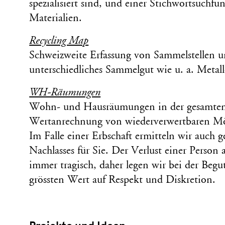
spezialisiert sind, und einer Stichwortsuchfu
Materialien.
Recycling Map
Schweizweite Erfassung von Sammelstellen un
unterschiedliches Sammelgut wie u. a. Metall
WH-Räumungen
Wohn- und Hausräumungen in der gesamten 
Wertanrechnung von wiederverwertbaren Mö
Im Falle einer Erbschaft ermitteln wir auch g
Nachlasses für Sie. Der Verlust einer Person
immer tragisch, daher legen wir bei der Begu
grössten Wert auf Respekt und Diskretion.