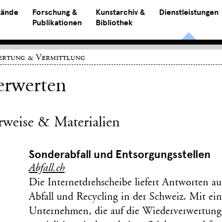
tände
Forschung &
Kunstarchiv &
Dienstleistungen
Publikationen
Bibliothek
ertung & Vermittlung
erwerten
rweise & Materialien
Sonderabfall und Entsorgungsstellen
Abfall.ch
Die Internetdrehscheibe liefert Antworten a
Abfall und Recycling in der Schweiz. Mit eine
Unternehmen, die auf die Wiederverwertung