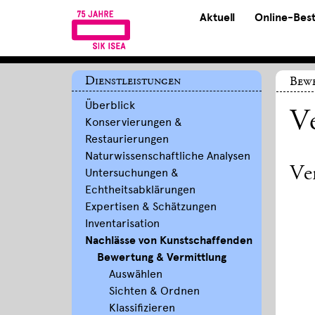
Aktuell
Online-Bes
Dienstleistungen
Bew
Überblick
V
Konservierungen &
Restaurierungen
Naturwissenschaftliche Analysen
Ve
Untersuchungen &
Echtheitsabklärungen
Expertisen & Schätzungen
Inventarisation
Nachlässe von Kunstschaffenden
Bewertung & Vermittlung
Auswählen
Sichten & Ordnen
Klassifizieren