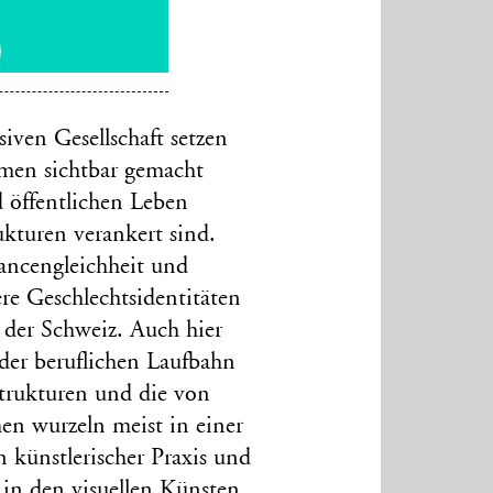
iven Gesellschaft setzen
smen sichtbar gemacht
 öffentlichen Leben
ukturen verankert sind.
ancengleichheit und
e Geschlechtsidentitäten
n der Schweiz. Auch hier
 der beruflichen Laufbahn
trukturen und die von
n wurzeln meist in einer
 künstlerischer Praxis und
n in den visuellen Künsten