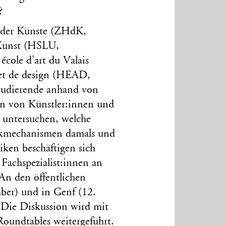
?
 der Künste (ZHdK,
 Kunst (HSLU,
cole d’art du Valais
 et de design (HEAD,
tudierende anhand von
en von Künstler:innen und
 untersuchen, welche
irkmechanismen damals und
iken beschäftigen sich
Fachspezialist:innen an
An den öffentlichen
ber) und in Genf (12.
. Die Diskussion wird mit
oundtables weitergeführt.