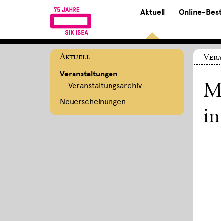
Aktuell
Online-Bes
Aktuell
Ver
Veranstaltungen
Veranstaltungsarchiv
Me
Neuerscheinungen
in