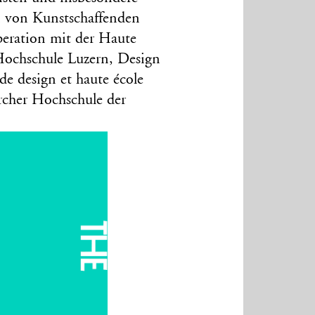
n von Kunstschaffenden
peration mit der Haute
 Hochschule Luzern, Design
 design et haute école
rcher Hochschule der