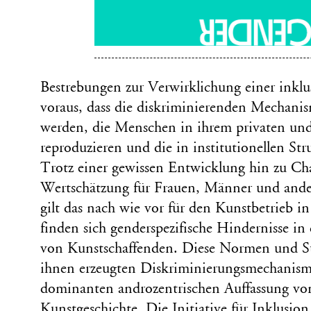
Bestrebungen zur Verwirklichung einer inklus
voraus, dass die diskriminierenden Mechani
werden, die Menschen in ihrem privaten und
reproduzieren und die in institutionellen Str
Trotz einer gewissen Entwicklung hin zu Ch
Wertschätzung für Frauen, Männer und ander
gilt das nach wie vor für den Kunstbetrieb i
finden sich genderspezifische Hindernisse in
von Kunstschaffenden. Diese Normen und S
ihnen erzeugten Diskriminierungsmechanisme
dominanten androzentrischen Auffassung von
Kunstgeschichte. Die Initiative für Inklusio