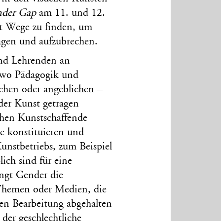
nder Gap
am 11. und 12.
t Wege zu finden, um
agen und aufzubrechen.
nd Lehrenden an
 wo Pädagogik und
chen oder angeblichen –
der Kunst getragen
hen Kunstschaffende
e konstituieren und
unstbetriebs, zum Beispiel
ich sind für eine
ingt Gender die
 Themen oder Medien, die
ren Bearbeitung abgehalten
 der geschlechtliche