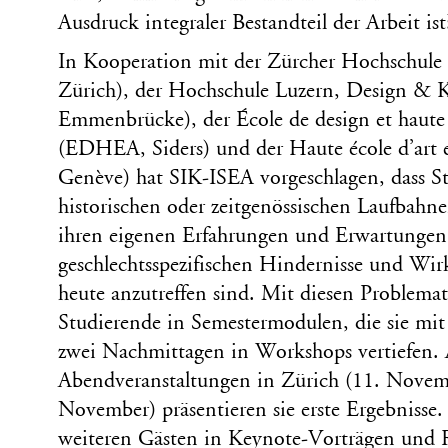
Ausdruck integraler Bestandteil der Arbeit ist
In Kooperation mit der Zürcher Hochschule
Zürich), der Hochschule Luzern, Design &
Emmenbrücke), der École de design et haute é
(EDHEA, Siders) und der Haute école d’art
Genève) hat SIK-ISEA vorgeschlagen, dass S
historischen oder zeitgenössischen Laufbahn
ihren eigenen Erfahrungen und Erwartungen
geschlechtsspezifischen Hindernisse und W
heute anzutreffen sind. Mit diesen Problemat
Studierende in Semestermodulen, die sie mit 
zwei Nachmittagen in Workshops vertiefen. 
Abendveranstaltungen in Zürich (11. Novem
November) präsentieren sie erste Ergebnisse
weiteren Gästen in Keynote-Vorträgen und R