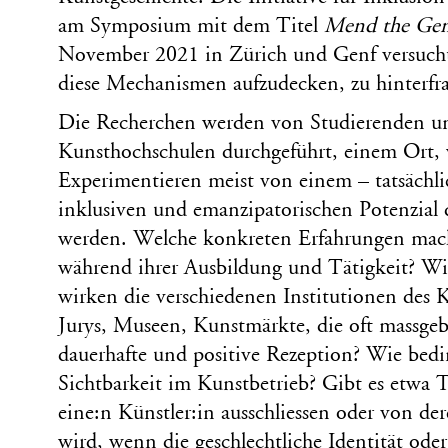
am Symposium mit dem Titel
Mend the Ge
November 2021 in Zürich und Genf versuch
diese Mechanismen aufzudecken, zu hinterfr
Die Recherchen werden von Studierenden u
Kunsthochschulen durchgeführt, einem Ort,
Experimentieren meist von einem – tatsächli
inklusiven und emanzipatorischen Potenzial 
werden. Welche konkreten Erfahrungen mac
während ihrer Ausbildung und Tätigkeit? Wi
wirken die verschiedenen Institutionen des K
Jurys, Museen, Kunstmärkte, die oft massgebl
dauerhafte und positive Rezeption? Wie bed
Sichtbarkeit im Kunstbetrieb? Gibt es etwa
eine:n Künstler:in ausschliessen oder von de
wird, wenn die geschlechtliche Identität oder