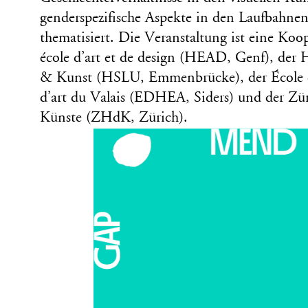
genderspezifische Aspekte in den Laufbahne
thematisiert. Die Veranstaltung ist eine Koo
école d’art et de design (HEAD, Genf), der
& Kunst (HSLU, Emmenbrücke), der École de
d’art du Valais (EDHEA, Siders) und der Zü
Künste (ZHdK, Zürich).