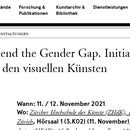
tände
Forschung &
Kunstarchiv &
Dienstleistungen
Publikationen
Bibliothek
anstaltungen
nd the Gender Gap. Initiat
 den visuellen Künsten
Wann: 11. / 12. November 2021
Wo:
Zürcher Hochschule der Künste (ZHdK), P
, Hörsaal 1 (3.K02) (11. November
Zürich