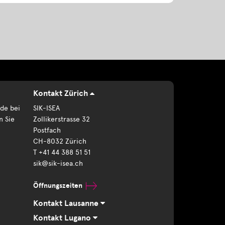
Kontakt Zürich
de bei
SIK-ISEA
n Sie
Zollikerstrasse 32
Postfach
CH-8032 Zürich
T +41 44 388 51 51
sik@sik-isea.ch
Öffnungszeiten
Kontakt Lausanne
Kontakt Lugano