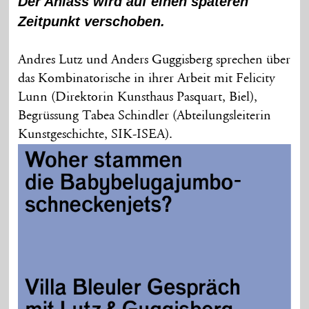
Der Anlass wird auf einen späteren
Zeitpunkt verschoben.
Andres Lutz und Anders Guggisberg sprechen über
das Kombinatorische in ihrer Arbeit mit Felicity
Lunn (Direktorin Kunsthaus Pasquart, Biel),
Begrüssung Tabea Schindler (Abteilungsleiterin
Kunstgeschichte, SIK-ISEA).