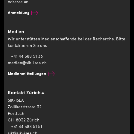
Adresse an.
Anmeldung
Medien
Wir unterstützen Medienschaffende bei der Recherche. Bitte
kontaktieren Sie uns.
T +41 44 388 51 36
medien@sik-isea.ch
Medienmitteilungen
Kontakt Zürich
SIK-ISEA
Zollikerstrasse 32
Postfach
CH-8032 Zürich
T +41 44 388 51 51
sik@sik-isea.ch