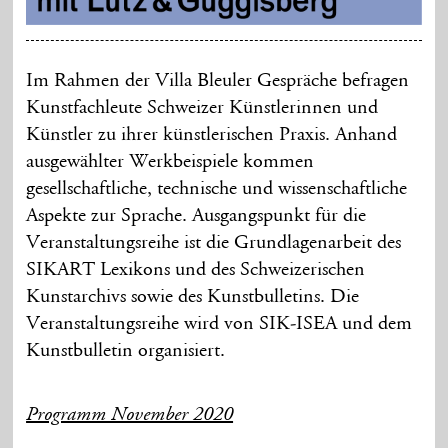
Im Rahmen der Villa Bleuler Gespräche befragen
Kunstfachleute Schweizer Künstlerinnen und
Künstler zu ihrer künstlerischen Praxis. Anhand
ausgewählter Werkbeispiele kommen
gesellschaftliche, technische und wissenschaftliche
Aspekte zur Sprache. Ausgangspunkt für die
Veranstaltungsreihe ist die Grundlagenarbeit des
SIKART Lexikons und des Schweizerischen
Kunstarchivs sowie des Kunstbulletins. Die
Veranstaltungsreihe wird von SIK-ISEA und dem
Kunstbulletin organisiert.
Programm November 2020