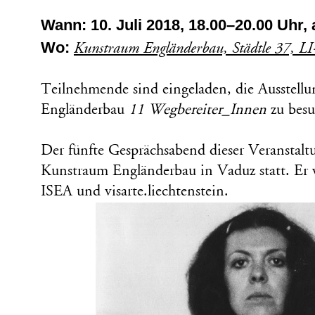
Wann: 10. Juli 2018, 18.00–20.00 Uhr, 
Wo:
Kunstraum Engländerbau, Städtle 37, L
Teilnehmende sind eingeladen, die Ausstell
Engländerbau
11 Wegbereiter_Innen
zu besu
Der fünfte Gesprächsabend dieser Veranstalt
Kunstraum Engländerbau in Vaduz statt. Er w
ISEA und visarte.liechtenstein.