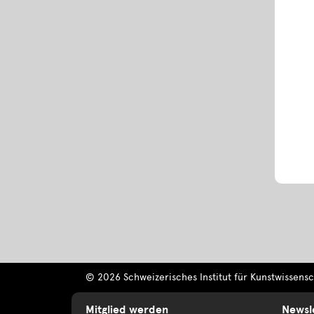
© 2026 Schweizerisches Institut für Kunstwissensch
Mitglied werden
Newsl