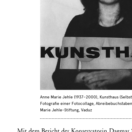
Anne Marie Jehle (1937–2000), Kunsthaus (Selbstpo
Fotografie einer Fotocollage, Abreibebuchstaben
Marie Jehle-Stiftung, Vaduz
Mit dem Bericht der Konservatorin Dagmar 