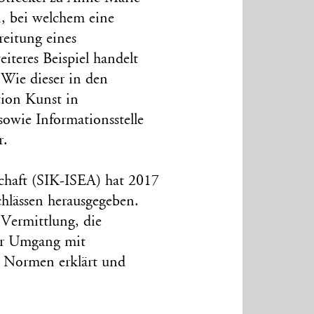
n, bei welchem eine
eitung eines
iteres Beispiel handelt
 Wie dieser in den
ion Kunst in
sowie Informationsstelle
r.
schaft (SIK-ISEA) hat 2017
lässen herausgegeben.
Vermittlung, die
er Umgang mit
e Normen erklärt und