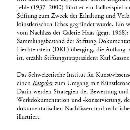
Jehle (1937–2000) führt er ein Fallbeispiel a
Stiftung zum Zweck der Erhaltung und Verbr
künstlerischen Erbes gegründet wurde. Ein we
vom Nachlass der Galerie Haas (gegr. 1968):
Sammlungsbestand der Stiftung Dokumentat
Liechtenstein (DKL) überging, die Auffang- 
ist, erzählt Stiftungsratspräsident Karl Gassne
Das Schweizerische Institut für Kunstwissen
einen
Ratgeber
zum Umgang mit Künstlernach
Darin werden Strategien der Bewertung und 
Werkdokumentation und -konservierung, d
dokumentarischen Nachlässen und rechtlich
illustriert.