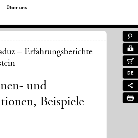
Über uns
duz – Erfahrungsberichte
stein
DE
nen- und
tionen, Beispiele