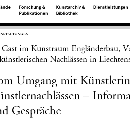
tände
Forschung &
Kunstarchiv &
Dienstleistungen
Publikationen
Bibliothek
anstaltungen
 Gast im Kunstraum Engländerbau, Va
künstlerischen Nachlässen in Liechten
om Umgang mit Künstlerin
nstlernachlässen – Informa
nd Gespräche