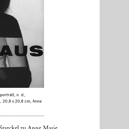
rträt), n. d.,
, 20,8 x 20,8 cm, Anne
Streckel zu Anne Marie