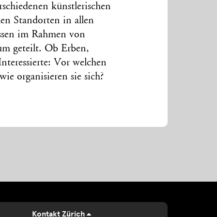
schiedenen künstlerischen
en Standorten in allen
issen im Rahmen von
m geteilt. Ob Erben,
Interessierte: Vor welchen
ie organisieren sie sich?
Kontakt Zürich