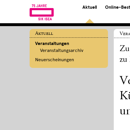
Aktuell
Online-Bes
Aktuell
Ver
Veranstaltungen
Zu
Veranstaltungsarchiv
zu 
Neuerscheinungen
V
Kü
u