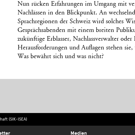
Nun rücken Erfahrungen im Umgang mit ver
Nachlässen in den Blickpunkt. An wechselnd
Sprachregionen der Schweiz wird solches W
Gesprächsabenden mit einem breiten Publiku
zukünftige Erblasser, Nachlassverwalter oder 
Herausforderungen und Auflagen stehen sie, w
Was bewährt sich und was nicht?
aft (SIK-ISEA)
etter
Medien