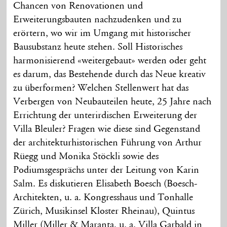
Chancen von Renovationen und
Erweiterungsbauten nachzudenken und zu
erörtern, wo wir im Umgang mit historischer
Bausubstanz heute stehen. Soll Historisches
harmonisierend «weitergebaut» werden oder geht
es darum, das Bestehende durch das Neue kreativ
zu überformen? Welchen Stellenwert hat das
Verbergen von Neubauteilen heute, 25 Jahre nach
Errichtung der unterirdischen Erweiterung der
Villa Bleuler? Fragen wie diese sind Gegenstand
der architekturhistorischen Führung von Arthur
Rüegg und Monika Stöckli sowie des
Podiumsgesprächs unter der Leitung von Karin
Salm. Es diskutieren Elisabeth Boesch (Boesch-
Architekten, u. a. Kongresshaus und Tonhalle
Zürich, Musikinsel Kloster Rheinau), Quintus
Miller (Miller & Maranta, u. a. Villa Garbald in