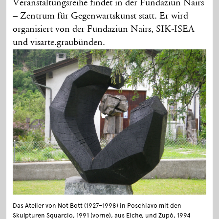
Veranstaltungsreihe findet in der Fundaziun Nairs
– Zentrum für Gegenwartskunst statt. Er wird
organisiert von der Fundaziun Nairs, SIK-ISEA
und visarte.graubünden.
Das Atelier von Not Bott (1927–1998) in Poschiavo mit den
Skulpturen Squarcio, 1991 (vorne), aus Eiche, und Zupò, 1994