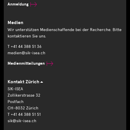
Anmeldung
Medien
Wir unterstützen Medienschaffende bei der Recherche. Bitte
kontaktieren Sie uns.
T +41 44 388 51 36
medien@sik-isea.ch
Medienmitteilungen
Kontakt Zürich
SIK-ISEA
Zollikerstrasse 32
Postfach
CH-8032 Zürich
T +41 44 388 51 51
sik@sik-isea.ch