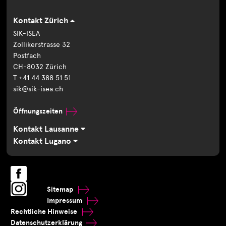
Kontakt Zürich
SIK-ISEA
Zollikerstrasse 32
Postfach
CH-8032 Zürich
T +41 44 388 51 51
sik@sik-isea.ch
Öffnungszeiten
Kontakt Lausanne
Kontakt Lugano
Sitemap
Impressum
Rechtliche Hinweise
Datenschutzerklärung