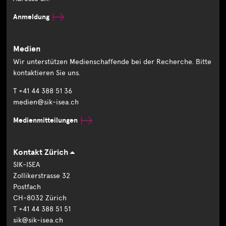
Anmeldung
Medien
Wir unterstützen Medienschaffende bei der Recherche. Bitte
kontaktieren Sie uns.
T +41 44 388 51 36
medien@sik-isea.ch
Medienmitteilungen
Kontakt Zürich
SIK-ISEA
Zollikerstrasse 32
Postfach
CH-8032 Zürich
T +41 44 388 51 51
sik@sik-isea.ch