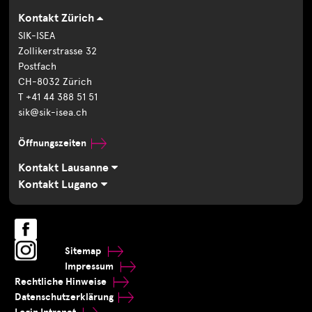
Kontakt Zürich
SIK-ISEA
Zollikerstrasse 32
Postfach
CH-8032 Zürich
T +41 44 388 51 51
sik@sik-isea.ch
Öffnungszeiten
Kontakt Lausanne
Kontakt Lugano
Sitemap
Impressum
Rechtliche Hinweise
Datenschutzerklärung