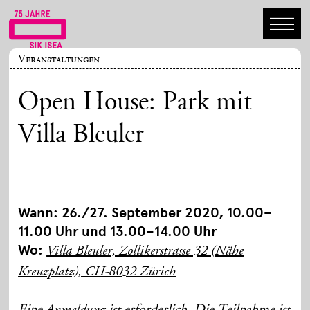
Veranstaltungen
Open House: Park mit
Villa Bleuler
Wann: 26./27. September 2020, 10.00–
11.00 Uhr und 13.00–14.00 Uhr
Wo:
Villa Bleuler, Zollikerstrasse 32 (Nähe
Kreuzplatz), CH-8032 Zürich
Eine
ist erforderlich. Die Teilnahme ist