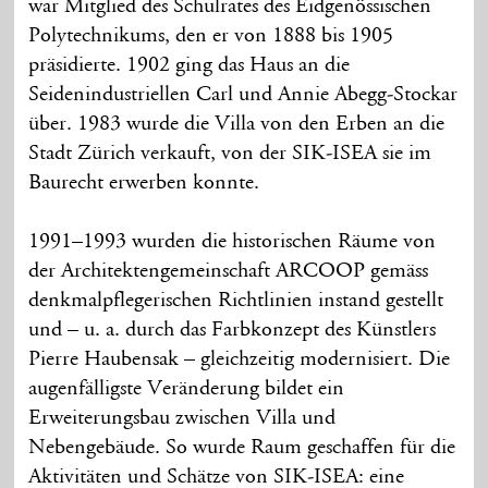
war Mitglied des Schulrates des Eidgenössischen
Polytechnikums, den er von 1888 bis 1905
präsidierte. 1902 ging das Haus an die
Seidenindustriellen Carl und Annie Abegg-Stockar
über. 1983 wurde die Villa von den Erben an die
Stadt Zürich verkauft, von der SIK-ISEA sie im
Baurecht erwerben konnte.
1991–1993 wurden die historischen Räume von
der Architektengemeinschaft ARCOOP gemäss
denkmalpflegerischen Richtlinien instand gestellt
und – u. a. durch das Farbkonzept des Künstlers
Pierre Haubensak – gleichzeitig modernisiert. Die
augenfälligste Veränderung bildet ein
Erweiterungsbau zwischen Villa und
Nebengebäude. So wurde Raum geschaffen für die
Aktivitäten und Schätze von SIK-ISEA: eine