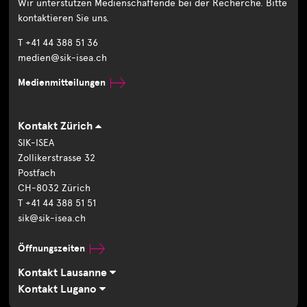
Wir unterstützen Medienschaffende bei der Recherche. Bitte
kontaktieren Sie uns.
T +41 44 388 51 36
medien@sik-isea.ch
Medienmitteilungen
Kontakt Zürich
SIK-ISEA
Zollikerstrasse 32
Postfach
CH-8032 Zürich
T +41 44 388 51 51
sik@sik-isea.ch
Öffnungszeiten
Kontakt Lausanne
Kontakt Lugano