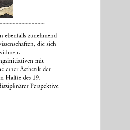
n ebenfalls zunehmend
ssenschaften, die sich
 widmen.
ngsinitiativen mit
 einer Ästhetik der
n Hälfte des 19.
isziplinärer Perspektive