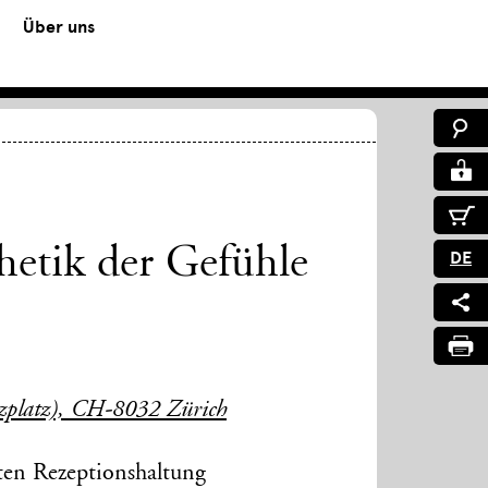
Über uns
etik der Gefühle
DE
uzplatz), CH-8032 Zürich
rten Rezeptionshaltung