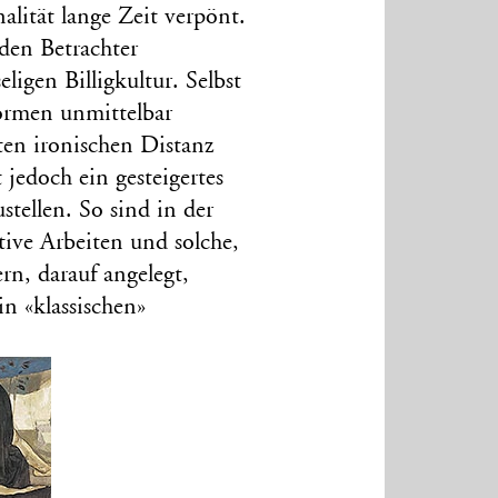
lität lange Zeit verpönt.
den Betrachter
ligen Billigkultur. Selbst
ormen unmittelbar
rten ironischen Distanz
 jedoch ein gesteigertes
stellen. So sind in der
tive Arbeiten und solche,
ern, darauf angelegt,
n «klassischen»