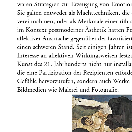
waren Strategien zur Erzeugung von Emotiona
Sie galten entweder als Machttechniken, die 
vereinnahmen, oder als Merkmale einer rührse
im Kontext postmoderner Ästhetik hatten F
affektiver Ansprache gegenüber der favorisie
einen schweren Stand. Seit einigen Jahren ist
Interesse an affektiven Wirkungsweisen festzu
Kunst des 21. Jahrhunderts nicht nur installa
die eine Partizipation der Rezipienten erford
Gefühle hervorzurufen, sondern auch Werke i
Bildmedien wie Malerei und Fotografie.