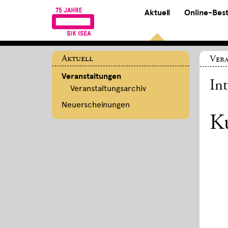
Aktuell
Online-Bes
Aktuell
Ver
Veranstaltungen
In
Veranstaltungsarchiv
Neuerscheinungen
K