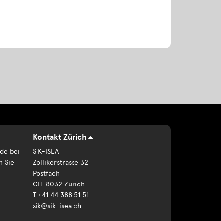
Kontakt Zürich
de bei
SIK-ISEA
n Sie
Zollikerstrasse 32
Postfach
CH-8032 Zürich
T +41 44 388 51 51
sik@sik-isea.ch