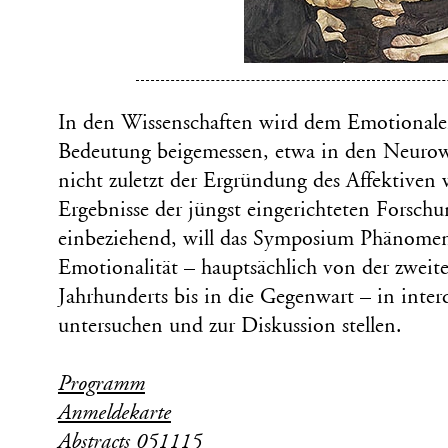
In den Wissenschaften wird dem Emotionale
Bedeutung beigemessen, etwa in den Neurowi
nicht zuletzt der Ergründung des Affektiven
Ergebnisse der jüngst eingerichteten Forschu
einbeziehend, will das Symposium Phänomene
Emotionalität – hauptsächlich von der zweite
Jahrhunderts bis in die Gegenwart – in interd
untersuchen und zur Diskussion stellen.
Programm
Anmeldekarte
Abstracts 051115