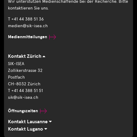
Wir unterstützen Medienschaffende bei der Recherche. Bitte
kontaktieren Sie uns.
T +41 44 388 51 36
medien@sik-isea.ch
Medienmitteilungen
Kontakt Zürich
SIK-ISEA
Zollikerstrasse 32
Postfach
CH-8032 Zürich
T +41 44 388 51 51
sik@sik-isea.ch
Öffnungszeiten
Kontakt Lausanne
Kontakt Lugano