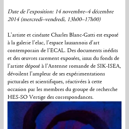
Date de l’exposition: 14 novembre–4 décembre
2014 (mercredi–vendredi, 13h00–17h00)
L’artiste et cinéaste Charles Blanc-Gatti est exposé
à la galerie l’elac, l’espace lausannois d’art
contemporain de l’ECAL. Des documents inédits
et des œuvres rarement exposées, issus du fonds de
l’artiste déposé à l’Antenne romande de SIK-ISEA,
dévoilent l’ampleur de ses expérimentations
picturales et scientifiques, réactivées à cette
occasion par les membres du groupe de recherche
HES-SO Vertige des correspondances.