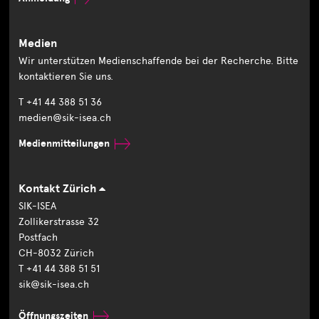
Medien
Wir unterstützen Medienschaffende bei der Recherche. Bitte
kontaktieren Sie uns.
T +41 44 388 51 36
medien@sik-isea.ch
Medienmitteilungen
Kontakt Zürich
SIK-ISEA
Zollikerstrasse 32
Postfach
CH-8032 Zürich
T +41 44 388 51 51
sik@sik-isea.ch
Öffnungszeiten