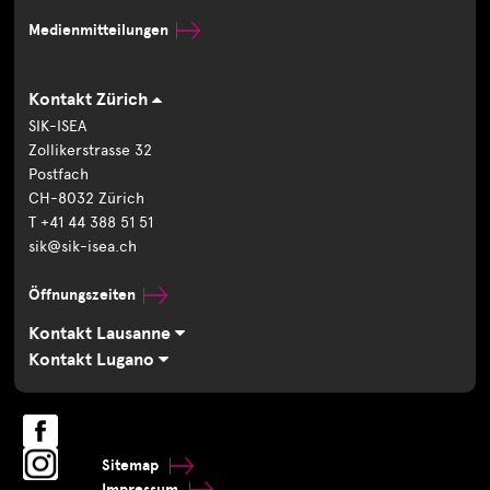
Medienmitteilungen
Kontakt Zürich
SIK-ISEA
Zollikerstrasse 32
Postfach
CH-8032 Zürich
T +41 44 388 51 51
sik@sik-isea.ch
Öffnungszeiten
Kontakt Lausanne
Kontakt Lugano
Sitemap
Impressum