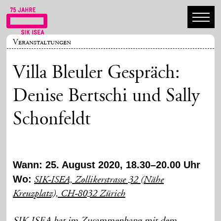
Veranstaltungen
Villa Bleuler Gespräch:
Denise Bertschi und Sally
Schonfeldt
Wann: 25. August 2020, 18.30–20.00 Uhr
Wo:
SIK-ISEA, Zollikerstrasse 32 (Nähe
Kreuzplatz), CH-8032 Zürich
SIK-ISEA hat im Zusammenhang mit dem