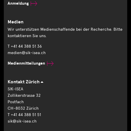
Anmeldung
Medien
Wir unterstützen Medienschaffende bei der Recherche. Bitte
kontaktieren Sie uns.
T +41 44 388 51 36
medien@sik-isea.ch
Medienmitteilungen
Kontakt Zürich
SIK-ISEA
Zollikerstrasse 32
Postfach
CH-8032 Zürich
T +41 44 388 51 51
sik@sik-isea.ch