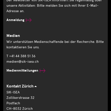
Der Newsletter von SIK-ISEA informiert Sie regelmässig über
unsere Aktivitäten: Bitte melden Sie sich mit Ihrer E-Mail-
Adresse an.
Anmeldung
Medien
Wir unterstützen Medienschaffende bei der Recherche. Bitte
kontaktieren Sie uns.
T +41 44 388 51 36
medien@sik-isea.ch
Medienmitteilungen
Kontakt Zürich
SIK-ISEA
Zollikerstrasse 32
Postfach
CH-8032 Zürich