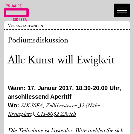
Veranstaltungen
Podiumsdiskussion
Alle Kunst will Ewigkeit
Wann: 17. Januar 2017, 18.30-20.00 Uhr,
anschliessend Aperitif
Wo:
SIK-ISEA, Zollikerstrasse 32 (Nähe
Kreuzplatz), CH-8032 Zürich
Die Teilnahme ist kostenlos. Bitte melden Sie sich