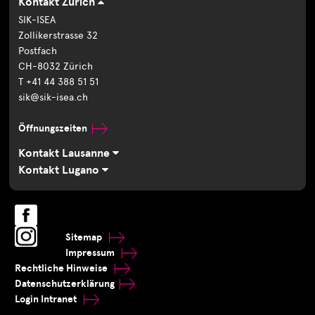
Kontakt Zürich
SIK-ISEA
Zollikerstrasse 32
Postfach
CH-8032 Zürich
T +41 44 388 51 51
sik@sik-isea.ch
Öffnungszeiten
Kontakt Lausanne
Kontakt Lugano
Sitemap
Impressum
Rechtliche Hinweise
Datenschutzerklärung
Login Intranet