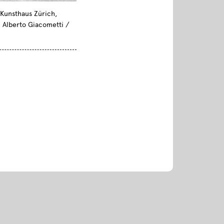
 Kunsthaus Zürich,
n Alberto Giacometti /