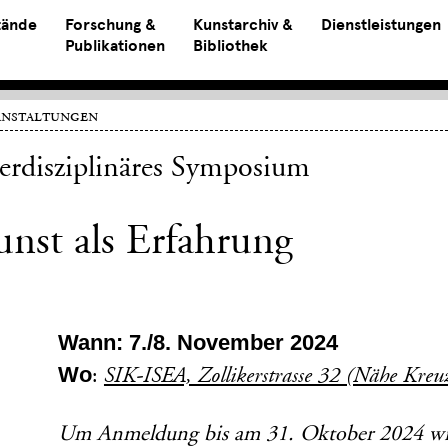
tände
Forschung &
Kunstarchiv &
Dienstleistungen
Publikationen
Bibliothek
anstaltungen
terdisziplinäres Symposium
nst als Erfahrung
Wann: 7./8. November 2024
Wo
:
SIK-ISEA, Zollikerstrasse 32 (Nähe Kre
Um Anmeldung bis am 31. Oktober 2024 wi