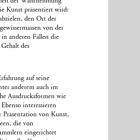
ormen der Wahrnehmung
ie Kunst präsentiert wird:
bzielen, den Ort der
 gewissermassen von der
 in anderen Fällen die
 Gehalt des
rfahrung auf seine
unter anderem auch im
sche Ausdrucksformen wie
 Ebenso interessieren
r Präsentation von Kunst,
en, die von
mmlern eingerichtet