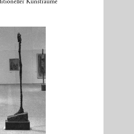
ditioneller Kunsträume