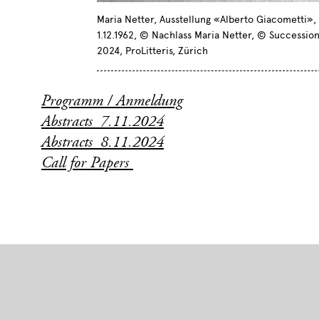
Maria Netter, Ausstellung «Alberto Giacometti»,
1.12.1962, © Nachlass Maria Netter, © Successio
2024, ProLitteris, Zürich
Programm / Anmeldung
Abstracts_7.11.2024
Abstracts_8.11.2024
Call for Papers