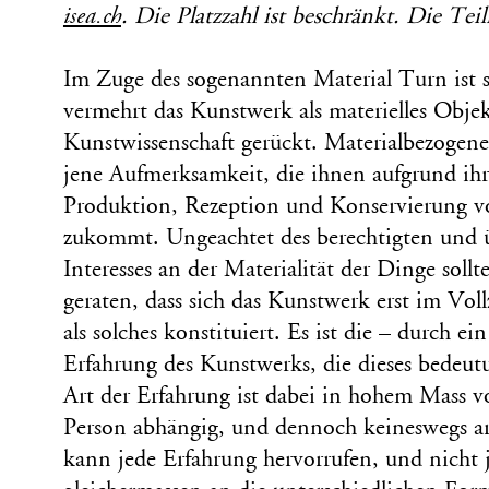
isea.ch
. Die Platzzahl ist beschränkt. Die Tei
Im Zuge des sogenannten Material Turn ist s
vermehrt das Kunstwerk als materielles Obje
Kunstwissenschaft gerückt. Materialbezogene
jene Aufmerksamkeit, die ihnen aufgrund ihr
Produktion, Rezeption und Konservierung 
zukommt. Ungeachtet des berechtigten und
Interesses an der Materialität der Dinge sollt
geraten, dass sich das Kunstwerk erst im V
als solches konstituiert. Es ist die – durch e
Erfahrung des Kunstwerks, die dieses bedeutu
Art der Erfahrung ist dabei in hohem Mass v
Person abhängig, und dennoch keineswegs ar
kann jede Erfahrung hervorrufen, und nicht j