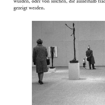
wurden, oder von solchen, die ausserhalb tra
gezeigt werden.