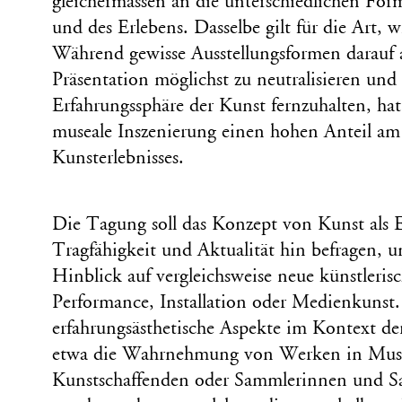
gleichermassen an die unterschiedlichen F
und des Erlebens. Dasselbe gilt für die Art, w
Während gewisse Ausstellungsformen darauf a
Präsentation möglichst zu neutralisieren und
Erfahrungssphäre der Kunst fernzuhalten, hat
museale Inszenierung einen hohen Anteil am
Kunsterlebnisses.
Die Tagung soll das Konzept von Kunst als E
Tragfähigkeit und Aktualität hin befragen, 
Hinblick auf vergleichsweise neue künstleri
Performance, Installation oder Medienkunst.
erfahrungsästhetische Aspekte im Kontext de
etwa die Wahrnehmung von Werken in Muse
Kunstschaffenden oder Sammlerinnen und Sa