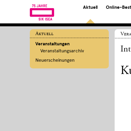
Aktuell
Online-Bes
Aktuell
Ver
Veranstaltungen
In
Veranstaltungsarchiv
Neuerscheinungen
Ku