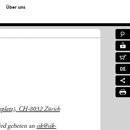
Über uns
DE
uzplatz), CH-8032 Zürich
rd gebeten an
sik@sik-