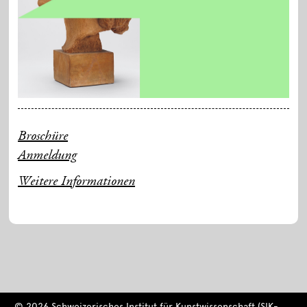
Broschüre
Anmeldung
Weitere Informationen
© 2026 Schweizerisches Institut für Kunstwissenschaft (SIK-