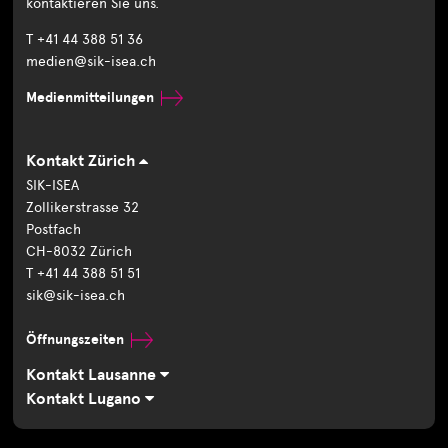
kontaktieren Sie uns.
T +41 44 388 51 36
medien@sik-isea.ch
Medienmitteilungen
Kontakt Zürich
SIK-ISEA
Zollikerstrasse 32
Postfach
CH-8032 Zürich
T +41 44 388 51 51
sik@sik-isea.ch
Öffnungszeiten
Kontakt Lausanne
Kontakt Lugano