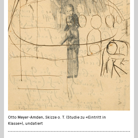
Otto Meyer-Amden, Skizze o. T. (Studie zu «Eintritt in
Klasse»), undatiert