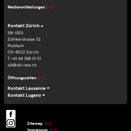
Medienmitteilungen
Kontakt Zürich
SIK-ISEA
Zollikerstrasse 32
Postfach
CH-8032 Zürich
T +41 44 388 51 51
sik@sik-isea.ch
Öffnungszeiten
Kontakt Lausanne
Kontakt Lugano
Sitemap
Impressum