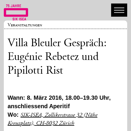
Veranstaltungen
Villa Bleuler Gespräch:
Eugénie Rebetez und
Pipilotti Rist
Wann: 8. März 2016, 18.00–19.30 Uhr,
anschliessend Aperitif
Wo:
SIK-ISEA, Zollikerstrasse 32 (Nähe
Kreuzplatz), CH-8032 Zürich