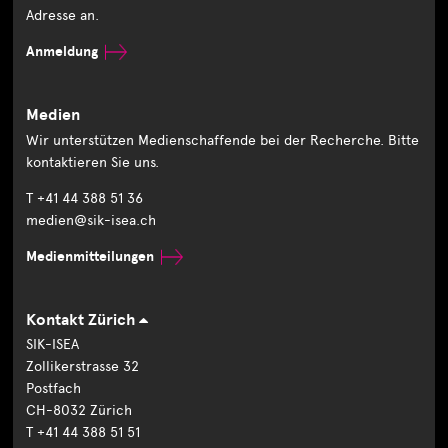
Adresse an.
Anmeldung
Medien
Wir unterstützen Medienschaffende bei der Recherche. Bitte
kontaktieren Sie uns.
T +41 44 388 51 36
medien@sik-isea.ch
Medienmitteilungen
Kontakt Zürich
SIK-ISEA
Zollikerstrasse 32
Postfach
CH-8032 Zürich
T +41 44 388 51 51