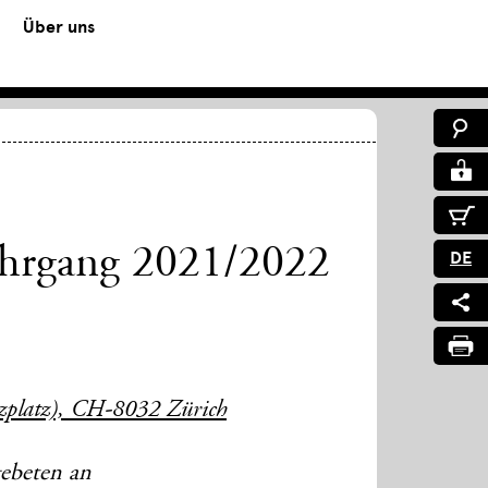
Über uns
ehrgang 2021/2022
DE
uzplatz), CH-8032 Zürich
ebeten an