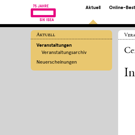
Aktuell
Online-Bes
Aktuell
Ver
Veranstaltungen
Ce
Veranstaltungsarchiv
Neuerscheinungen
I