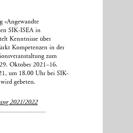
ang «Angewandte
den SIK-ISEA in
telt Kenntnisse über
tärkt Kompetenzen in der
tionsveranstaltung zum
 (29. Oktober 2021–16.
021, um 18.00 Uhr bei SIK-
wird gebeten.