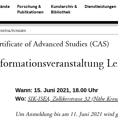
tände
Forschung &
Kunstarchiv &
Dienstleistungen
Publikationen
Bibliothek
anstaltungen
rtificate of Advanced Studies (CAS)
nformationsveranstaltung L
Wann: 15. Juni 2021, 18.00 Uhr
Wo:
SIK-ISEA, Zollikerstrasse 32 (Nähe Kre
Um Anmeldung bis am 11. Juni 2021 wird g